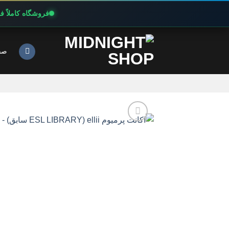
فروشگاه کاملاً 
Ski
t
صف
conten