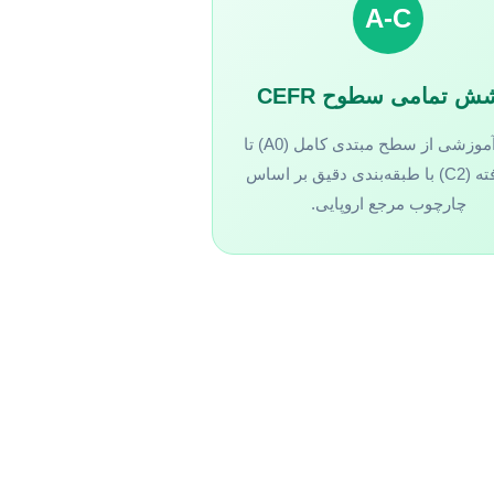
A-C
ش تمامی سطوح CEFR
منابع آموزشی از سطح مبتدی کامل (A0) تا
پیشرفته (C2) با طبقه‌بندی دقیق بر اساس
چارچوب مرجع اروپایی.