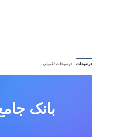
توضیحات
توضیحات تکمیلی
بانک جامع