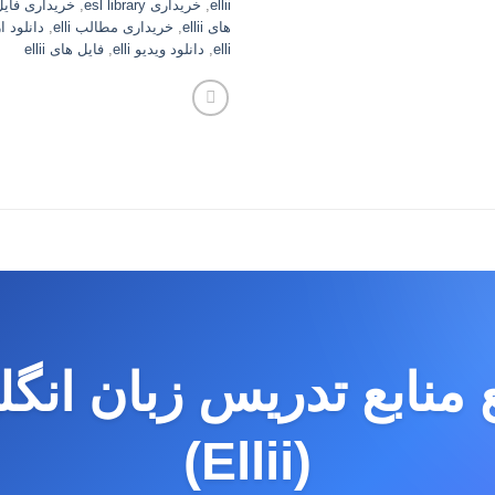
ellii
,
خریداری esl library
,
خریداری فایل li
های ellii
,
خریداری مطالب elli
,
دانلود از lii
elli
,
دانلود ویدیو elli
,
فایل های ellii
 منابع تدریس زبان انگ
(Ellii)