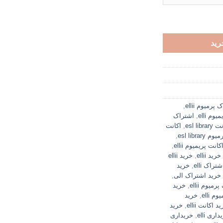
رید
پرمیوم ellii
,
وم elli
,
اشتراک
esl libra
,
اکانت
esl library
,
کانت پریمیوم ellii
,
خرید ellii
,
خرید ellii
تراک elli
,
خرید
خرید اشتراک الی
,
یوم ellii
,
خرید
 elli
,
خرید
د اکانت ellii
,
خرید
اری elli
,
خریداری