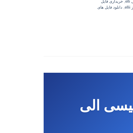
el
,
خریداری فایل
el
,
دانلود فایل های
لیسی الی