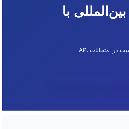
ین‌المللی با
پلتفرم آموزشی جامع که دانش‌آموزان دبیرستانی و دانشجویان را برای موفقیت در امتحانات AP،