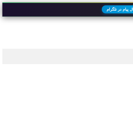
 پیام در تلگرام