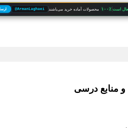
۱۰۰٪
فعال است
محصولات آماده خرید می‌باشند
@ArmanLaghaei
ارسال