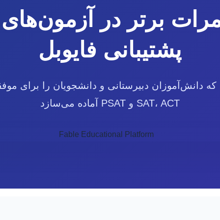
رات برتر در آزمون‌های ب
پشتیبانی فایوبل
SAT، ACT و PSAT آماده می‌سازد