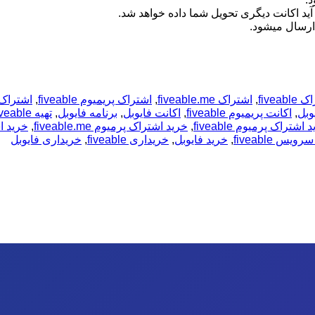
آید اکانت دیگری تحویل شما داده خواهد شد.
ارسال میشود.
fiveabl
,
اشتراک fiveable.me
,
اشتراک پریمیوم fiveable
,
اشتراک 
وبل
,
اکانت پریمیوم fiveable
,
اکانت فایوبل
,
برنامه فایوبل
,
تهیه fiveable
 اشتراک پرمیوم fiveable
,
خرید اشتراک پرمیوم fiveable.me
,
خرید ا
ویس fiveable
,
خرید فایوبل
,
خریداری fiveable
,
خریداری فایوبل