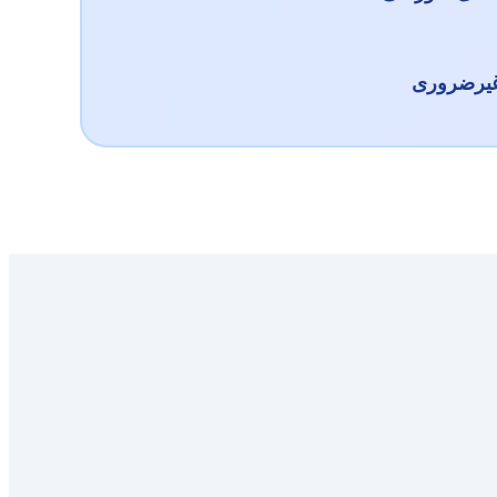
غیرضروری