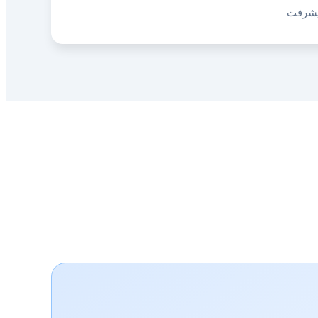
یشرفت