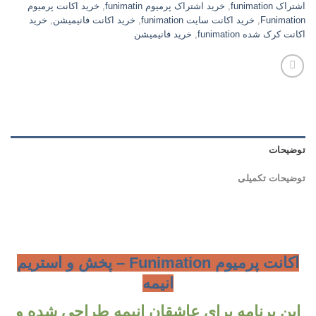
اشتراک funimation
,
خرید اشتراک پرمیوم funimatin
,
خرید اکانت پرمیوم
Funimation
,
خرید اکانت سایت funimation
,
خرید اکانت فانیمیشن
,
خرید
اکانت کرک شده funimation
,
خرید فانیمیشن
توضیحات
توضیحات تکمیلی
اکانت پرمیوم Funimation – پخش و استریم
انیمه
این برنامه برای عاشقان انیمه طراحی شده و