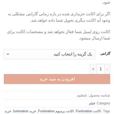
شود.
تا
تومان189,000
اگر برای اکانت خریداری شده در بازه زمانی گارانتی مشکلی به
وجود آید اکانت دیگری تحویل شما داده خواهد شد.
اکانت روی ایمیل شما فعال نخواهد شد و مشخصات اکانت برای
شما ارسال میشود.
گارانتی
اکانت پرمیوم Funimation عدد
افزودن به سبد خرید
شناسه محصول:
نامعلوم
Category:
فیلم
Tags:
اکانت Funimation
,
اکانت پرمیوم Funimation
,
خرید funimation
,
خرید