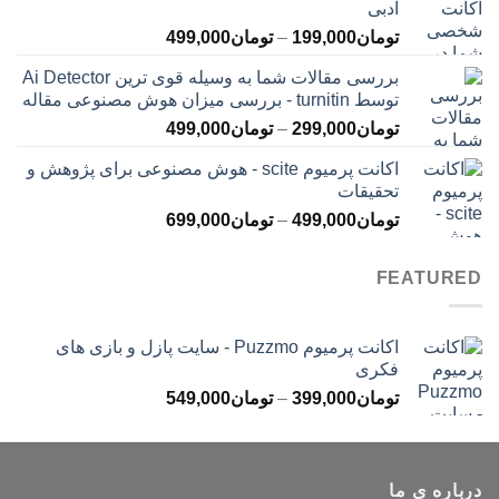
ادبی
تا
محدوده
تومان
199,000
–
تومان
499,000
تومان399,000
قیمت:
بررسی مقالات شما به وسیله قوی ترین Ai Detector
تومان199,000
توسط turnitin - بررسی میزان هوش مصنوعی مقاله
تا
محدوده
تومان
299,000
–
تومان
499,000
تومان499,000
قیمت:
اکانت پرمیوم scite - هوش مصنوعی برای پژوهش و
تومان299,000
تحقیقات
تا
محدوده
تومان
499,000
–
تومان
699,000
تومان499,000
قیمت:
تومان499,000
FEATURED
تا
تومان699,000
اکانت پرمیوم Puzzmo - سایت پازل و بازی های
فکری
محدوده
تومان
399,000
–
تومان
549,000
قیمت:
تومان399,000
تا
درباره ی ما
تومان549,000