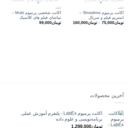
ناموجود
ناموجود
فیلم
فیلم
اکانت پرمیوم Showtime –
اکانت شخصی پرمیوم Mubi –
استریم فیلم و سریال
تماشای فیلم های کلاسیک
محدوده
تومان
75,000
–
تومان
160,000
تومان
99,000
قیمت:
تومان75,000
تا
تومان160,000
آخرین محصولات
اکانت پرمیوم LabEx - پلتفرم آموزش عملی
برنامه‌نویسی و علوم داده
تومان
1,299,000