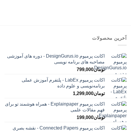
آخرین محصولات
اکانت پرمیوم DesignGurus.io - دوره ‌های آموزشی
مصاحبه ‌های برنامه نویسی
تومان
799,000
اکانت پرمیوم LabEx - پلتفرم آموزش عملی
برنامه‌نویسی و علوم داده
تومان
1,299,000
اکانت پرمیوم Explainpaper - همراه هوشمند تو برای
فهم مقالات علمی
تومان
199,000
اکانت پرمیوم Connected Papers - نقشه بصری