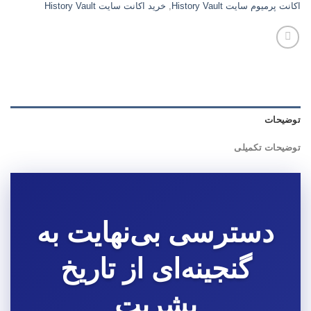
اکانت پرمیوم سایت History Vault
,
خرید اکانت سایت History Vault
توضیحات
توضیحات تکمیلی
دسترسی بی‌نهایت به
گنجینه‌ای از تاریخ
بشریت