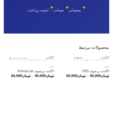
◆
◆
◆
پشتیبانی
ضمانت
امنیت پرداخت
محصولات مرتبط
ناموجود
ناموجود
فیلم
فیلم
اکانت پرمیوم CBS
اکانت پرمیوم AnimeLab
محدوده
محدوده
تومان
40,000
–
تومان
60,000
تومان
40,000
–
تومان
60,000
قیمت:
قیمت:
تومان40,000
توما
تا
تا
تومان60,000
تومان60,000