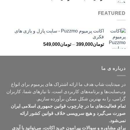
قیمت:
تومان499,000
FEATURED
تا
تومان699,000
اکانت پرمیوم Puzzmo - سایت پازل و بازی های
فکری
محدوده
تومان
399,000
–
تومان
549,000
قیمت:
تومان399,000
تا
درباره ی ما
تومان549,000
در میدنایت شاپ هدف ما ارائه اشتراک های پرمیوم برای انواع
وب‌سایت‌ها و برنامه‌های کاربردی است، تا نیازهای شما، کاربران
گرامی، را به بهترین شکل ممکن برآورده سازیم.
تمام فعالیت‌های ما در چارچوب قوانین جمهوری اسلامی ایران
صورت می‌گیرد و هیچ سرویسی خلاف قوانین کشور ارائه
نمی‌شود.
برای مشاوره و سوالات پیرامون خرید اکانت، می‌توانید با آیدی