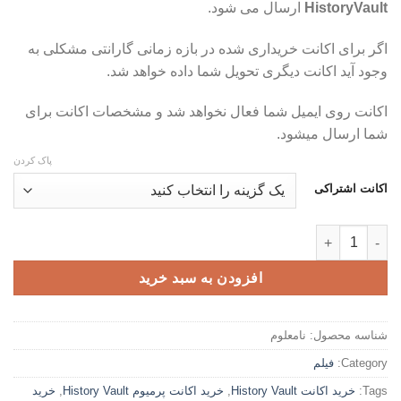
HistoryVault
ارسال می شود.
تا
تومان459,000
اگر برای اکانت خریداری شده در بازه زمانی گارانتی مشکلی به
وجود آید اکانت دیگری تحویل شما داده خواهد شد.
اکانت روی ایمیل شما فعال نخواهد شد و مشخصات اکانت برای
شما ارسال میشود.
پاک کردن
اکانت اشتراکی
اکانت پرمیوم History Vault عدد
افزودن به سبد خرید
شناسه محصول:
نامعلوم
Category:
فیلم
Tags:
خرید اکانت History Vault
,
خرید اکانت پرمیوم History Vault
,
خرید