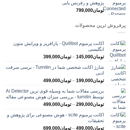
پژوهش و رفرنس یابی
تومان
799,000
پرفروش ترین محصولات
اکانت پرمیوم Quillbot - پارافریز و ویرایش متون
انگلیسی
محدوده
تومان
145,000
–
تومان
399,000
قیمت:
شارژ اکانت شخصی شما در Turnitin - برسی سرقت
تومان145,000
ادبی
تا
محدوده
تومان
199,000
–
تومان
499,000
تومان399,000
قیمت:
بررسی مقالات شما به وسیله قوی ترین Ai Detector
تومان199,000
توسط turnitin - بررسی میزان هوش مصنوعی مقاله
تا
محدوده
تومان
299,000
–
تومان
499,000
تومان499,000
قیمت:
اکانت پرمیوم scite - هوش مصنوعی برای پژوهش و
تومان299,000
تحقیقات
تا
محدوده
تومان
499,000
–
تومان
699,000
تومان499,000