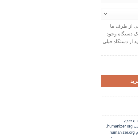
کی از طرف ما
یک دستگاه وجود
ید از دستگاه قبلی
رید
 پرمیوم
humanizer
,
hum
,