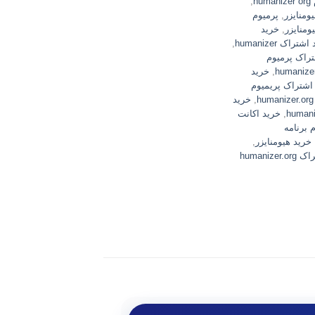
hu
,
یومنایزر
,
پرمیوم
ومنایزر
,
خرید
تراک humanizer
,
راک پرمیوم
,
خرید
اشتراک پریمیوم
,
خرید
,
خرید اکانت
 برنامه
خرید هیومنایزر
,
humaniz