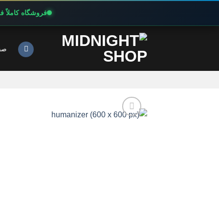
فروشگاه کاملاً 
Ski
t
صف
conten