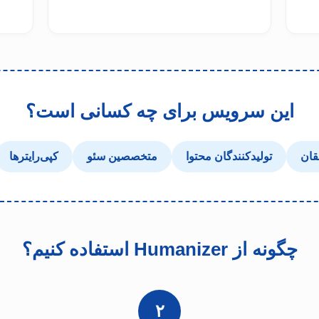
این سرویس برای چه کسانی است؟
قان
تولیدکنندگان محتوا
متخصصین سئو
کپی‌رایترها
چگونه از Humanizer استفاده کنیم؟
۲