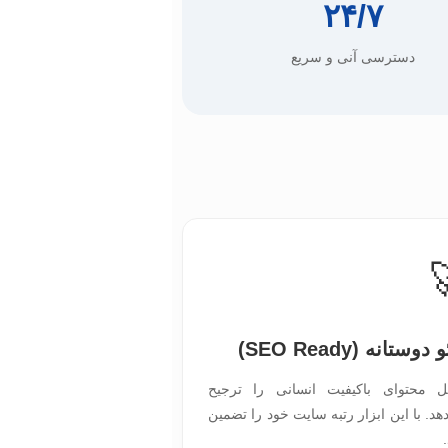
۲۴/۷
دسترسی آنی و سریع
وستانه (SEO Ready)
ل محتوای باکیفیت انسانی را ترجیح
هد. با این ابزار رتبه سایت خود را تضمین