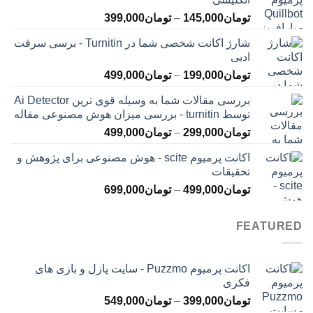
محدوده
تومان
145,000
–
تومان
399,000
قیمت:
شارژ اکانت شخصی شما در Turnitin - برسی سرقت
تومان145,000
ادبی
تا
محدوده
تومان
199,000
–
تومان
499,000
تومان399,000
قیمت:
بررسی مقالات شما به وسیله قوی ترین Ai Detector
تومان199,000
توسط turnitin - بررسی میزان هوش مصنوعی مقاله
تا
محدوده
تومان
299,000
–
تومان
499,000
تومان499,000
قیمت:
اکانت پرمیوم scite - هوش مصنوعی برای پژوهش و
تومان299,000
تحقیقات
تا
محدوده
تومان
499,000
–
تومان
699,000
تومان499,000
قیمت:
تومان499,000
FEATURED
تا
تومان699,000
اکانت پرمیوم Puzzmo - سایت پازل و بازی های
فکری
محدوده
تومان
399,000
–
تومان
549,000