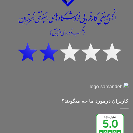
کاربران درمورد ما چه میگویند؟