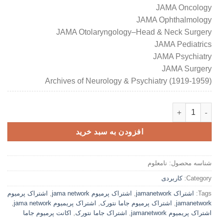
JAMA Oncology
JAMA Ophthalmology
JAMA Otolaryngology–Head & Neck Surgery
JAMA Pediatrics
JAMA Psychiatry
JAMA Surgery
Archives of Neurology & Psychiatry (1919-1959)
اکانت پرمیوم jama network - ژورنال پزشکی عدد
افزودن به سبد خرید
شناسه محصول:
نامعلوم
Category:
کاربردی
Tags:
اشتراک jamanetwork
,
اشتراک پرمیوم jama network
,
اشتراک پرمیوم
jamanetwork
,
اشتراک پرمیوم جاما نتورک
,
اشتراک پریمیوم jama network
,
اشتراک پریمیوم jamanetwork
,
اشتراک جاما نتورک
,
اکانت پرمیوم جاما