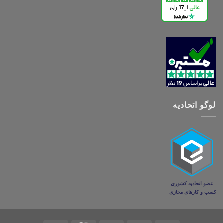
لوگو اتحادیه