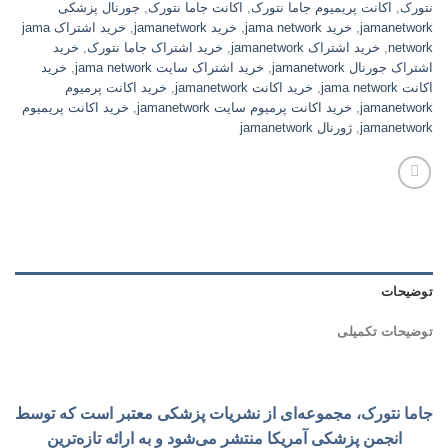
نتورک
,
اکانت پریمیوم جاما نتورک
,
اکانت جاما نتورک
,
جورنال پزشکی
jamanetwork
,
خرید jama network
,
خرید jamanetwork
,
خرید اشتراک jama
network
,
خرید اشتراک jamanetwork
,
خرید اشتراک جاما نتورک
,
خرید
اشتراک جورنال jamanetwork
,
خرید اشتراک سایت jama network
,
خرید
اکانت jama network
,
خرید اکانت jamanetwork
,
خرید اکانت پرمیوم
jamanetwork
,
خرید اکانت پرمیوم سایت jamanetwork
,
خرید اکانت پریمیوم
jamanetwork
,
ژورنال jamanetwork
توضیحات
توضیحات تکمیلی
جاما نتورک، مجموعه‌ای از نشریات پزشکی معتبر است که توسط
انجمن پزشکی آمریکا منتشر می‌شود و به ارائه تازه‌ترین