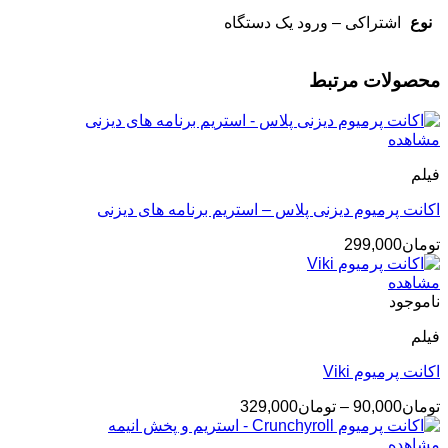
نوع
اشتراکی – ورود یک دستگاه
محصولات مرتبط
مشاهده
فیلم
اکانت پرمیوم دیزنی پلاس – استریم برنامه های دیزنی
تومان
299,000
مشاهده
ناموجود
فیلم
اکانت پرمیوم Viki
محدوده
تومان
90,000
–
تومان
329,000
قیمت:
تومان90,000
مشاهده