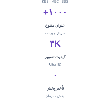
KBS · MBC · SBS
۱۰۰۰+
عنوان متنوع
سریال و برنامه
۴K
کیفیت تصویر
Ultra HD
۰
تأخیر پخش
پخش همزمان