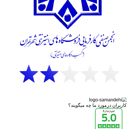
کاربران درمورد ما چه میگویند؟