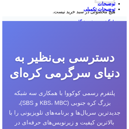
توضیحات
توضیحات تکمیلی
هیچ محصولی در سبد خرید نیست.
بازگشت به فروشگاه
دسترسی بی‌نظیر به
دنیای سرگرمی کره‌ای
پلتفرم رسمی کوکووا با همکاری سه شبکه
بزرگ کره جنوبی (KBS، MBC و SBS)،
جدیدترین سریال‌ها و برنامه‌های تلویزیونی را با
بالاترین کیفیت و زیرنویس‌های حرفه‌ای در