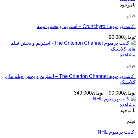
تا
ناموجود
تومان329,000
فیلم
اکانت پرمیوم Crunchyroll – استریم و پخش انیمه
تومان
90,000
مشاهده
فیلم
اکانت پرمیوم The Criterion Channel – استریم و پخش فیلم های
کلاسیک
محدوده
تومان
90,000
–
تومان
349,000
قیمت:
تومان90,000
مشاهده
تا
ناموجود
تومان349,000
فیلم
اکانت پرمیوم NHL