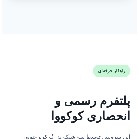
راهکار حرفه‌ای
پلتفرم رسمی و
انحصاری کوکووا
این سرویس توسط سه شبکه بزرگ کره جنوبی