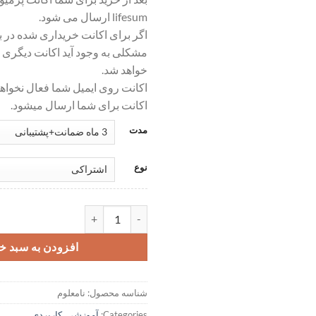
lifesum ارسال می شود.
اگر برای اکانت خریداری شده در با
مشکلی به وجود آید اکانت دیگری ت
خواهد شد.
اکانت روی ایمیل شما فعال نخو
اکانت برای شما ارسال میشود.
مدت
نوع
اکانت پرمیوم Lifesum - اسکنر کالری غذا عدد
افزودن به سبد خ
شناسه محصول:
نامعلوم
Categories:
آموزشی
,
کاربردی