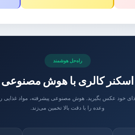
راه‌حل هوشمند
اسکنر کالری با هوش مصنوعی
ذای خود عکس بگیرید. هوش مصنوعی پیشرفته، مواد غذایی را
وعده را با دقت بالا تخمین می‌زند.