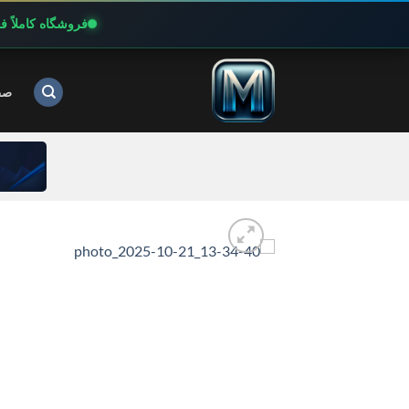
فروشگاه کاملاً 
Ski
t
صف
conten