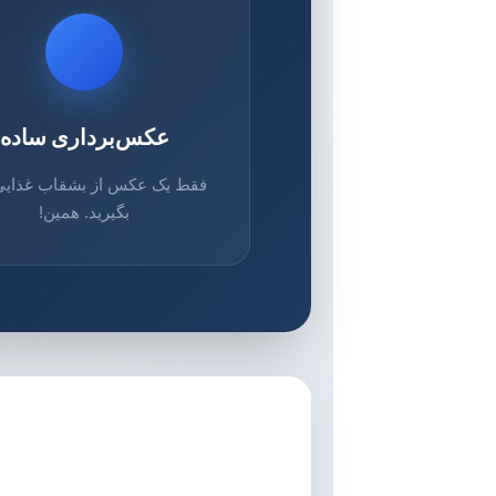
عکس‌برداری ساده
فقط یک عکس از بشقاب غذایی
بگیرید. همین!