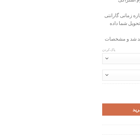
زه زمانی گارانتی
حویل شما داده
اهد شد و مشخصات
پاک کردن
رید