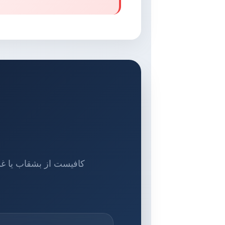
کافیست از بشقاب یا غ