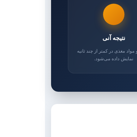
نتیجه آنی
 مواد مغذی در کمتر از چند ثانیه
نمایش داده می‌شود.