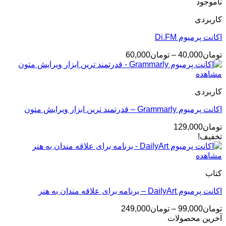
ناموجود
کاربردی
اکانت پرمیوم Di.FM
محدوده
تومان
40,000
–
تومان
60,000
قیمت:
تومان40,000
مشاهده
تا
کاربردی
تومان60,000
اکانت پرمیوم Grammarly – قدرتمند ترین ابزار ویرایش متون
تومان
129,000
تخفیف!
مشاهده
کتاب
اکانت پرمیوم DailyArt – برنامه برای علاقه مندان به هنر
محدوده
تومان
99,000
–
تومان
249,000
قیمت:
آخرین محصولات