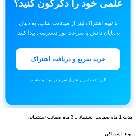
علمی خود را دگرگون کنید؟
با تهیه اشتراک لینر از میدنایت شاپ، به دنیای
بی‌پایان دانش با سرعت نور دسترسی پیدا کنید.
خرید سریع و دریافت اشتراک
🔒 پرداخت امن و تحویل سریع در میدنایت شاپ
مدت
1 ماه ضمانت+پشتیبانی, 3 ماه ضمانت+پشتیبانی
نوع
اشتراکی