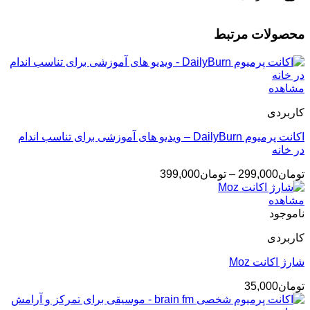
محصولات مرتبط
مشاهده
کاربردی
اکانت پرمیوم DailyBurn – ویدیو های آموزشی برای تناسب اندام
در خانه
محدوده
تومان
299,000
–
تومان
399,000
قیمت:
تومان299,000
مشاهده
تا
ناموجود
تومان399,000
کاربردی
شارژ اکانت Moz
تومان
35,000