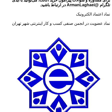
برای مشاوره و سوالات پیرامون خرید اکانت، می‌توانید با آیدی
تلگرام @ArmanLaghaei در ارتباط باشید.
نماد اعتماد الکترونیک
نماد عضویت در انجمن صنفی کسب و کار اینترنتی شهر تهران