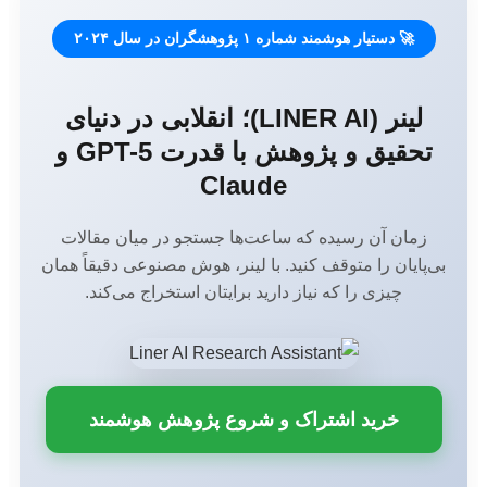
🚀 دستیار هوشمند شماره ۱ پژوهشگران در سال ۲۰۲۴
لینر (LINER AI)؛ انقلابی در دنیای
تحقیق و پژوهش با قدرت GPT-5 و
Claude
زمان آن رسیده که ساعت‌ها جستجو در میان مقالات
بی‌پایان را متوقف کنید. با لینر، هوش مصنوعی دقیقاً همان
چیزی را که نیاز دارید برایتان استخراج می‌کند.
خرید اشتراک و شروع پژوهش هوشمند