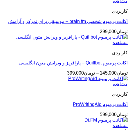
مشاهده
کاربردی
اکانت پرمیوم شخصی brain fm – موسیقی برای تمرکز و آرامش
تومان
299,000
مشاهده
کاربردی
اکانت پرمیوم Quillbot – پارافریز و ویرایش متون انگلیسی
محدوده
تومان
145,000
–
تومان
399,000
قیمت:
تومان145,000
مشاهده
تا
کاربردی
تومان399,000
اکانت پرمیوم ProWritingAid
تومان
599,000
مشاهده