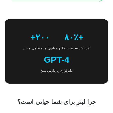
۲۰۰+
+۸۰٪
افزایش سرعت تحقیق
میلیون منبع علمی معتبر
GPT-4
تکنولوژی پردازش متن
چرا لینر برای شما حیاتی است؟