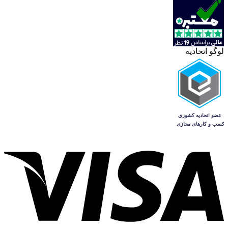
لوگو اتحادیه