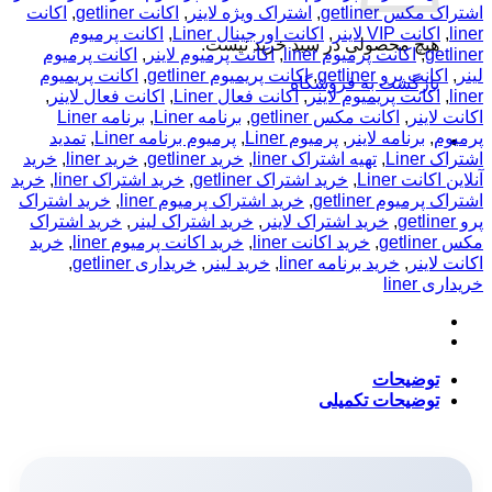
Liner
اشتراک مکس getliner
,
اشتراک ویژه لاینر
,
اکانت getliner
,
اکانت
-
liner
,
اکانت VIP لاینر
,
اکانت اورجینال Liner
,
اکانت پرمیوم
هوش
هیچ محصولی در سبد خرید نیست.
getliner
,
اکانت پرمیوم liner
,
اکانت پرمیوم لاینر
,
اکانت پرمیوم
مصنوعی
لینر
,
اکانت پرو getliner
,
اکانت پریمیوم getliner
,
اکانت پریمیوم
بازگشت به فروشگاه
برای
liner
,
اکانت پریمیوم لاینر
,
اکانت فعال Liner
,
اکانت فعال لاینر
,
پژوهش
اکانت لاینر
,
اکانت مکس getliner
,
برنامه Liner
,
برنامه Liner
و
پرمیوم
,
برنامه لاینر
,
پرمیوم Liner
,
پرمیوم برنامه Liner
,
تمدید
تحقیقات
اشتراک Liner
,
تهیه اشتراک liner
,
خرید getliner
,
خرید liner
,
خرید
عدد
آنلاین اکانت Liner
,
خرید اشتراک getliner
,
خرید اشتراک liner
,
خرید
اشتراک پرمیوم getliner
,
خرید اشتراک پرمیوم liner
,
خرید اشتراک
پرو getliner
,
خرید اشتراک لاینر
,
خرید اشتراک لینر
,
خرید اشتراک
مکس getliner
,
خرید اکانت liner
,
خرید اکانت پرمیوم liner
,
خرید
اکانت لاینر
,
خرید برنامه liner
,
خرید لینر
,
خریداری getliner
,
خریداری liner
توضیحات
توضیحات تکمیلی