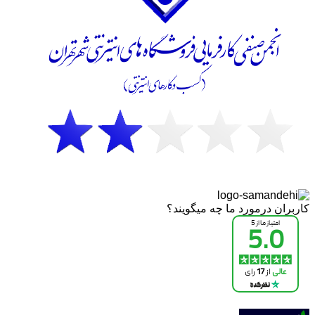
کاربران درمورد ما چه میگویند؟