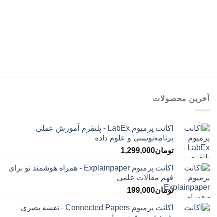
قیمت:
تا
تومان65,000
تومان189,000
تا
تومان95,000
آخرین محصولات
اکانت پرمیوم LabEx - پلتفرم آموزش عملی
برنامه‌نویسی و علوم داده
تومان
1,299,000
اکانت پرمیوم Explainpaper - همراه هوشمند تو برای
فهم مقالات علمی
تومان
199,000
اکانت پرمیوم Connected Papers - نقشه بصری