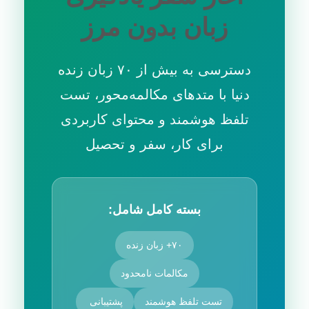
زبان بدون مرز
دسترسی به بیش از ۷۰ زبان زنده
دنیا با متدهای مکالمه‌محور، تست
تلفظ هوشمند و محتوای کاربردی
برای کار، سفر و تحصیل
بسته کامل شامل:
۷۰+ زبان زنده
مکالمات نامحدود
تست تلفظ هوشمند
پشتیبانی