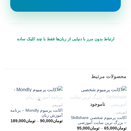
ارتباط بدون مرز با دنیایی از زبان‌ها فقط با چند کلیک ساده
محصولات مرتبط
ناموجود
ناموجود
آموزشی
اکانت پرمیوم Mondly – برنامه
آموزشی
آموزش زبان
اکانت پرمیوم شخصی Skillshare
محدوده
تومان
90,000
–
تومان
189,000
– بزرگ ترین سایت آموزشی
قیمت:
محدوده
تومان
65,000
–
تومان
95,000
تو