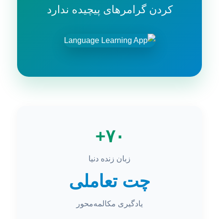
کردن گرامرهای پیچیده ندارد
۷۰+
زبان زنده دنیا
چت تعاملی
یادگیری مکالمه‌محور