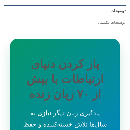
توضیحات
توضیحات تکمیلی
باز کردن دنیای
ارتباطات با بیش
از ۷۰ زبان زنده
یادگیری زبان دیگر نیازی به
سال‌ها تلاش خسته‌کننده و حفظ