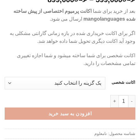
قیمت:
بعد از خرید برای شما
اکانت پرمیوم اختصاصی از پیش ساخته
تومان599,000
شده mangolanguages
ارسال می شود.
تا
تومان899,000
اگر برای اکانت خریداری شده در بازه زمانی گارانتی مشکلی به
وجود آید اکانت دیگری تحویل شما داده خواهد شد.
اکانت شخصی برای شما ساخته میشود و شما اجازه تغییری
تمامی مشخصات را دارید.
اکانت شخصی
اکانت پرمیوم شخصی Mango Languages - آموزش زبان های مختلف عدد
افزودن به سبد خرید
شناسه محصول:
نامعلوم