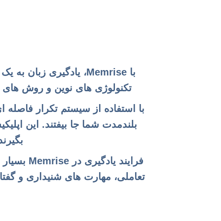
با Memrise، یادگیری زب
تکنولوژی های نوین و روش های عل
با استفاده از سیستم تکرار فاصله ا
بلندمدت شما جا بیفتند. این اپلیک
بگیرند
فرایند یا
تعاملی، مهارت های شنیداری و گفتار