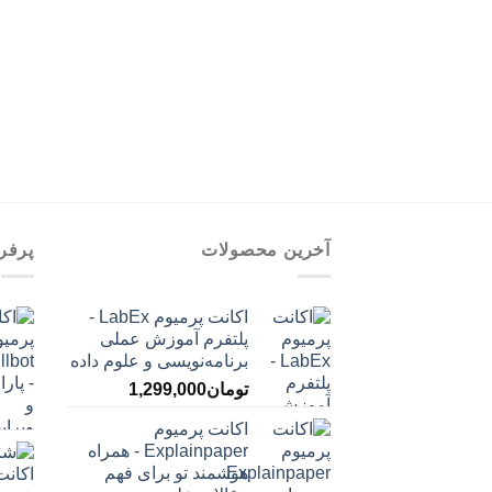
آخرین محصولات
پرفر
اکانت پرمیوم LabEx -
پلتفرم آموزش عملی
برنامه‌نویسی و علوم داده
تومان
1,299,000
اکانت پرمیوم
Explainpaper - همراه
هوشمند تو برای فهم