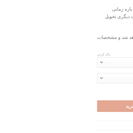
تومان169,000
بازه زمانی
ت دیگری تحویل
اهد شد و مشخصات
پاک کردن
رید