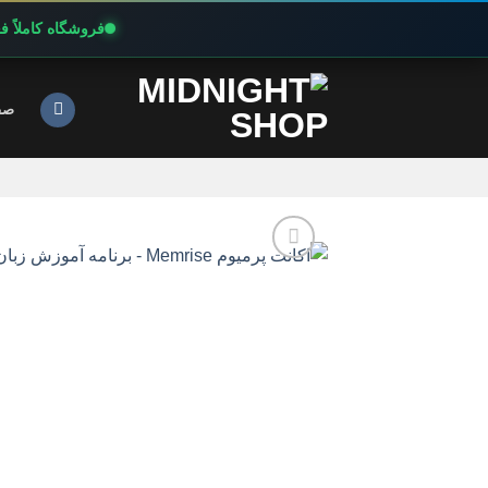
فروشگاه کاملاً 
Ski
t
صف
conten