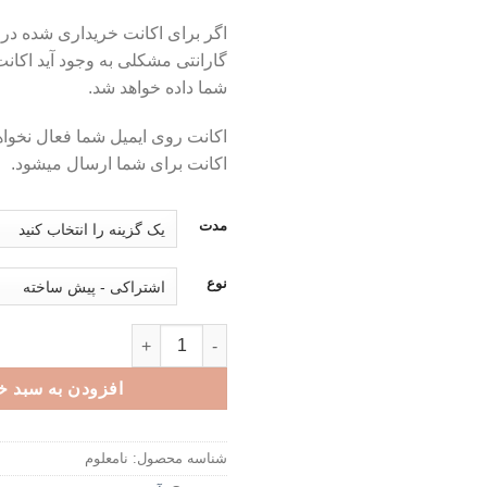
اگر برای اکانت خریداری شده در 
گارانتی مشکلی به وجود آید اکان
شما داده خواهد شد.
اکانت روی ایمیل شما فعال نخو
اکانت برای شما ارسال میشود.
مدت
نوع
اکانت پرمیوم Memrise - برنامه آموزش زبان عدد
افزودن به سبد خ
شناسه محصول:
نامعلوم