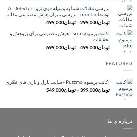
قیمت:
بررسی مقالات شما به وسیله قوی ترین Ai Detector
تومان199,000
توسط turnitin - بررسی میزان هوش مصنوعی مقاله
تا
محدوده
تومان
299,000
–
تومان
499,000
تومان499,000
قیمت:
اکانت پرمیوم scite - هوش مصنوعی برای پژوهش و
تومان299,000
تحقیقات
تا
محدوده
تومان
499,000
–
تومان
699,000
تومان499,000
قیمت:
تومان499,000
FEATURED
تا
تومان699,000
اکانت پرمیوم Puzzmo - سایت پازل و بازی های فکری
محدوده
تومان
399,000
–
تومان
549,000
قیمت:
تومان399,000
تا
تومان549,000
درباره ی ما