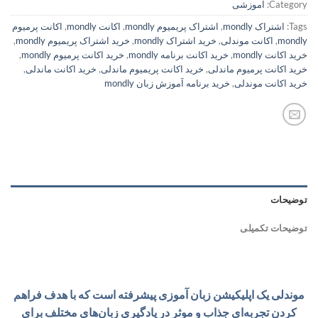
Category:
آموزشی
Tags:
اشتراک mondly
,
اشتراک پریمیوم mondly
,
اکانت mondly
,
اکانت پرمیوم
mondly
,
اکانت موندلی
,
خرید اشتراک mondly
,
خرید اشتراک پریمیوم mondly
,
خرید اکانت mondly
,
خرید اکانت برنامه mondly
,
خرید اکانت پرمیوم mondly
,
خرید اکانت پرمیوم ماندلی
,
خرید اکانت پریمیوم ماندلی
,
خرید اکانت ماندلی
,
خرید اکانت موندلی
,
خرید برنامه آموزش زبان mondly
توضیحات
توضیحات تکمیلی
موندلی یک اپلیکیشن زبان آموزی پیشرفته است که با هدف فراهم
کردن تجربه‌ای جذاب و موثر در یادگیری زبان‌های مختلف برای