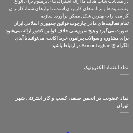
در میدنایت شاپ هدف ما ارائه اشتراک های پرمیوم برای انواع
وب‌سایت‌ها و برنامه‌های کاربردی است، تا نیازهای شما، کاربران
گرامی، را به بهترین شکل ممکن برآورده سازیم.
تمام فعالیت‌های ما در چارچوب قوانین جمهوری اسلامی ایران
صورت می‌گیرد و هیچ سرویسی خلاف قوانین کشور ارائه نمی‌شود.
برای مشاوره و سوالات پیرامون خرید اکانت، می‌توانید با آیدی
تلگرام @ArmanLaghaei در ارتباط باشید.
نماد اعتماد الکترونیک
نماد عضویت در انجمن صنفی کسب و کار اینترنتی شهر
تهران