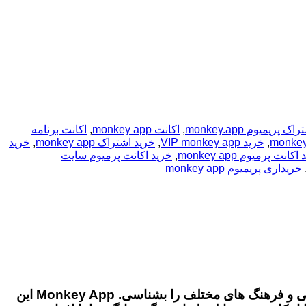
اک پریمیوم monkey.app
,
اکانت monkey app
,
اکانت برنامه
,
خرید VIP monkey app
,
خرید اشتراک monkey app
,
خرید
کانت پرمیوم monkey app
,
خرید اکانت پرمیوم سایت
خریداری پریمیوم monkey app
تصور کن تنها با یک کلیک بتوانی با افراد از سراسر دنیا گفت‌ و گو کنی، زبان خود را تمرین کنید، دوستان جدید پیدا کنی و فرهنگ‌ های مختلف را بشناسی. Monkey App این