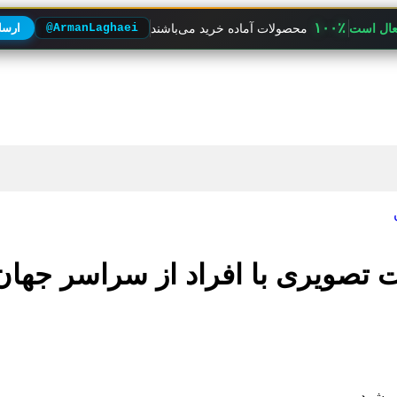
۱۰۰٪
فعال است
محصولات آماده خرید می‌باشند
@ArmanLaghaei
ارسال