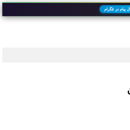
 پیام در تلگرام