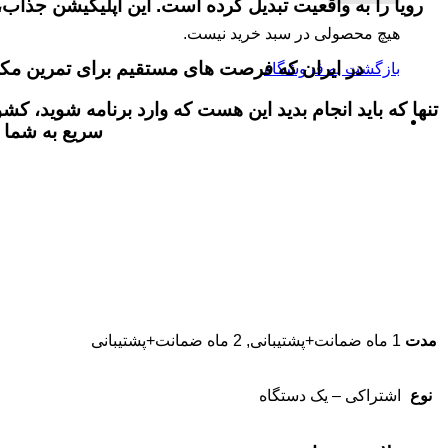
رویا را به واقعیت تبدیل کرده است. این اپلیکیشن جذاب، 
هیچ محصولی در سبد خرید نیست.
در ایران که فرصت‌ های مستقیم برای تمرین مکال
بازگشت به فروشگاه
تنها که باید انجام بدید این هست که وارد برنامه شوید، کش
سریع به شما ا
مدت
1 ماه ضمانت+پشتیبانی, 2 ماه ضمانت+پشتیبانی
نوع
اشتراکی – یک دستگاه