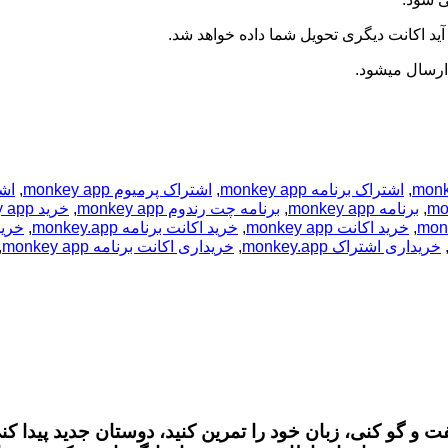
آید اکانت دیگری تحویل شما داده خواهد شد.
ارسال میشود.
,
اشتراک برنامه monkey app
,
اشتراک پرمیوم monkey app
,
اشتر
,
برنامه monkey app
,
برنامه چت رندوم monkey app
,
خرید monkey app
,
خرید اکانت monkey app
,
خرید اکانت برنامه monkey.app
,
خرید ا
خریداری اشتراک monkey.app
,
خریداری اکانت برنامه monkey app
,