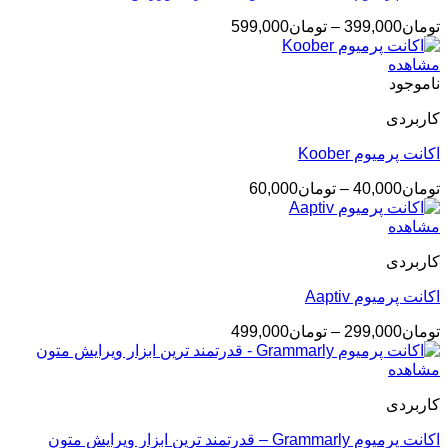
محدوده
تومان
399,000
–
تومان
599,000
قیمت:
تومان399,000
مشاهده
تا
ناموجود
تومان599,000
کاربردی
اکانت پرمیوم Koober
محدوده
تومان
40,000
–
تومان
60,000
قیمت:
تومان40,000
مشاهده
تا
کاربردی
تومان60,000
اکانت پرمیوم Aaptiv
محدوده
تومان
299,000
–
تومان
499,000
قیمت:
تومان299,000
مشاهده
تا
کاربردی
تومان499,000
اکانت پرمیوم Grammarly – قدرتمند ترین ابزار ویرایش متون