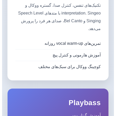
تکنیک‌های تنفس، کنترل صدا، گستره ووکال و
interpretation. Singeo با متدهای Speech Level
Singing و Bel Canto، صدای هر فرد را پرورش
می‌دهد.
تمرین‌های vocal warm-up روزانه
آموزش هارمونی و کنترل پیچ
کوچینگ ووکال برای سبک‌های مختلف
Playbass
آموزش گیتار بیس