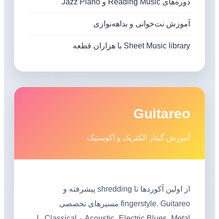
دوره‌های Reading Music و Jazz Piano
آموزش نت‌خوانی و بداهه‌نوازی
Sheet Music library با هزاران قطعه
Guitareo
آموزش گیتار الکتریک و آکوستیک
از اولین آکوردها تا shredding پیشرفته و
fingerstyle. Guitareo مسیرهای تخصصی
Acoustic، Electric Blues، Metal و Classical را