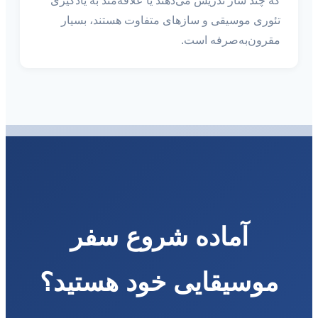
که چند ساز تدریس می‌دهند یا علاقه‌مند به یادگیری
تئوری موسیقی و سازهای متفاوت هستند، بسیار
مقرون‌به‌صرفه است.
آماده شروع سفر
موسیقایی خود هستید؟