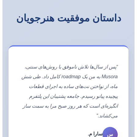
داستان موفقیت هنرجویان
“پس از سال‌ها تلاش ناموفق با روش‌های سنتی،
Musora به من یک roadmap کامل داد. طی شش
ماه، از نواختن نت‌های ساده به اجرای قطعات
پیچیده پیانو رسیدم. جامعه پشتیبان این پلتفرم
انگیزه‌ای است که هر روز صبح مرا به سمت ساز
می‌کشاند.”
سارا م.
س