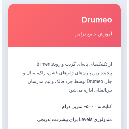
Drumeo
آموزش جامع درامز
از تکنیک‌های پایه‌ای گریپ و رودiments تا
پیچیده‌ترین پترن‌های ژانرهای فشن، راک، متال و
جاز. Drumeo توسط جرد فالک و تیم مدرسان
بین‌المللی اداره می‌شود.
کتابخانه ۵۰۰۰+ تمرین درام
متدولوژی Levels برای پیشرفت تدریجی