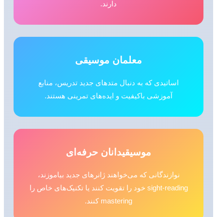
دارند.
معلمان موسیقی
اساتیدی که به دنبال متدهای جدید تدریس، منابع
آموزشی باکیفیت و ایده‌های تمرینی هستند.
موسیقیدانان حرفه‌ای
نوازندگانی که می‌خواهند ژانرهای جدید بیاموزند،
sight-reading خود را تقویت کنند یا تکنیک‌های خاص را
mastering کنند.