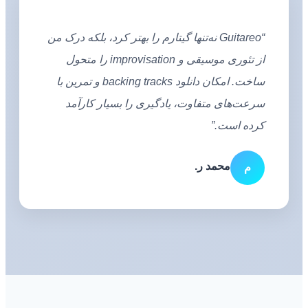
“Guitareo نه‌تنها گیتارم را بهتر کرد، بلکه درک من
از تئوری موسیقی و improvisation را متحول
ساخت. امکان دانلود backing tracks و تمرین با
سرعت‌های متفاوت، یادگیری را بسیار کارآمد
کرده است.”
محمد ر.
م