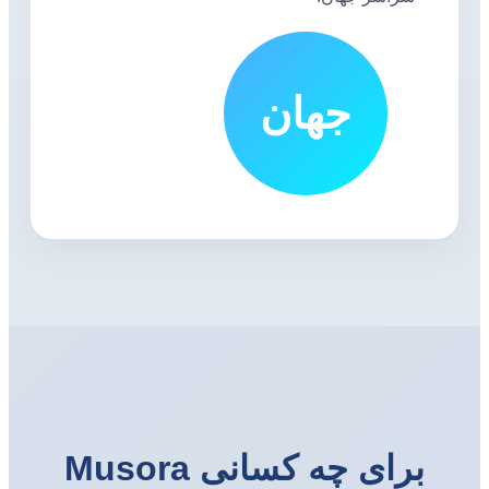
جهان
برای چه کسانی Musora