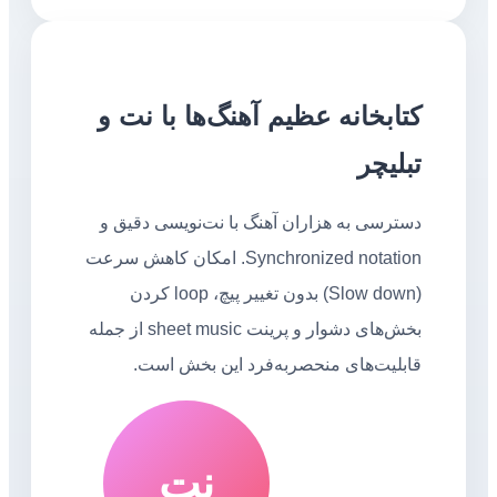
کتابخانه عظیم آهنگ‌ها با نت و
تبلیچر
دسترسی به هزاران آهنگ با نت‌نویسی دقیق و
Synchronized notation. امکان کاهش سرعت
(Slow down) بدون تغییر پیچ، loop کردن
بخش‌های دشوار و پرینت sheet music از جمله
قابلیت‌های منحصربه‌فرد این بخش است.
نت