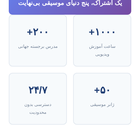
یک اشتراک، پنج دنیای موسیقی بی‌نهایت
۲۰۰+
۱۰۰۰+
ساعت آموزش
مدرس برجسته جهانی
ویدیویی
۲۴/۷
۵۰+
ژانر موسیقی
دسترسی بدون
محدودیت