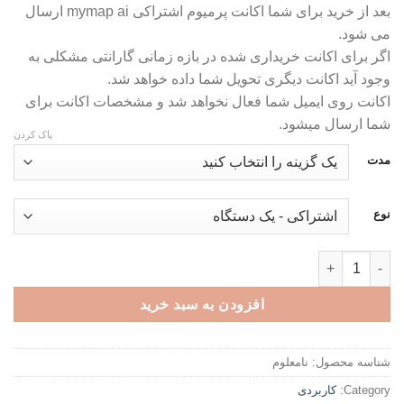
بعد از خرید برای شما اکانت پرمیوم اشتراکی mymap ai ارسال
تومان359,000
می شود.
تا
اگر برای اکانت خریداری شده در بازه زمانی گارانتی مشکلی به
تومان499,000
وجود آید اکانت دیگری تحویل شما داده خواهد شد.
اکانت روی ایمیل شما فعال نخواهد شد و مشخصات اکانت برای
شما ارسال میشود.
پاک کردن
مدت
نوع
اکانت پرمیوم mymap.ai - ساخت مایندمپ با هوش مصنوعی عدد
افزودن به سبد خرید
شناسه محصول:
نامعلوم
Category:
کاربردی