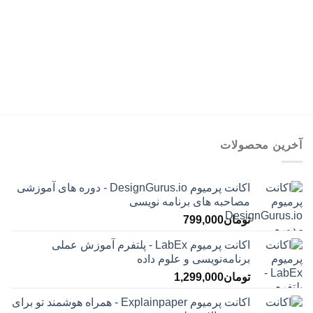
تا
تا
تومان399,000
تومان75,000
آخرین محصولات
اکانت پرمیوم DesignGurus.io - دوره ‌های آموزشی
مصاحبه ‌های برنامه نویسی
تومان
799,000
اکانت پرمیوم LabEx - پلتفرم آموزش عملی
برنامه‌نویسی و علوم داده
تومان
1,299,000
اکانت پرمیوم Explainpaper - همراه هوشمند تو برای