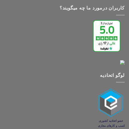
کاربران درمورد ما چه میگویند؟
لوگو اتحادیه