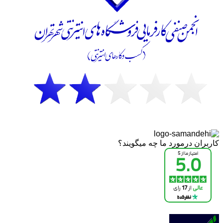
کاربران درمورد ما چه میگویند؟