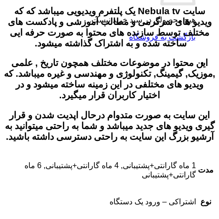
سایت Nebula tv یک پلتفرم ویدیویی میباشد که که
هیچ محصولی در سبد خرید نیست.
ویدیو های سرگرمی و مطالب آموزشی و پادکست های
مختلف توسط سازنده های محتوا به صورت حرفه ایی
بازگشت به فروشگاه
ساخته شده و به اشتراک گذاشته میشود.
این محتوا در موضوعات مختلف همچون تاریخ , علمی
,موزیک, گیمینگ, تکنولوژی و مهندسی و غیره میباشد. که
ویدیو های مختلفی در این زمینه ساخته میشود و در
اختیار کاربران قرار میگیرد.
این سایت به صورت متدوام درحال اپدیت شدن و قرار
گیری ویدیو های جدید میباشد و شما به راحتی میتوانید به
آرشیو بزرگ این سایت به راحتی دسترسی داشته باشید.
1 ماه گارانتی+پشتیبانی, 4 ماه گارانتی+پشتیبانی, 6 ماه
مدت
گارانتی+پشتیبانی
نوع
اشتراکی – ورود یک دستگاه