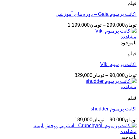
فیلم
تومان349,000
اکانت پرمیوم Gaia – دوره های آموزشی
محدوده
تومان
299,000
–
تومان
1,199,000
قیمت:
تومان299,000
مشاهده
تا
ناموجود
تومان1,199,000
فیلم
اکانت پرمیوم Viki
محدوده
تومان
90,000
–
تومان
329,000
قیمت:
تومان90,000
مشاهده
تا
فیلم
تومان329,000
اکانت پرمیوم shudder
محدوده
تومان
90,000
–
تومان
189,000
قیمت:
تومان90,000
مشاهده
تا
ناموجود