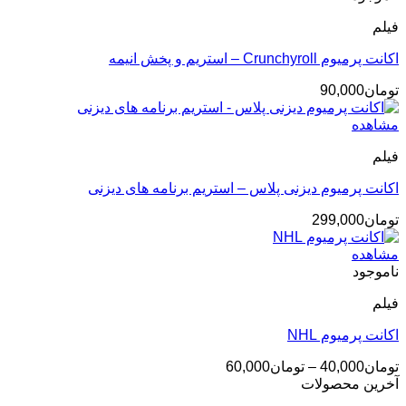
تومان189,000
فیلم
اکانت پرمیوم Crunchyroll – استریم و پخش انیمه
تومان
90,000
مشاهده
فیلم
اکانت پرمیوم دیزنی پلاس – استریم برنامه های دیزنی
تومان
299,000
مشاهده
ناموجود
فیلم
اکانت پرمیوم NHL
محدوده
تومان
40,000
–
تومان
60,000
قیمت:
آخرین محصولات
تومان40,000