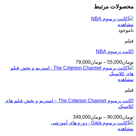
محصولات مرتبط
مشاهده
ناموجود
فیلم
اکانت پرمیوم NBA
محدوده
تومان
55,000
–
تومان
79,000
قیمت:
تومان55,000
تا
مشاهده
تومان79,000
فیلم
اکانت پرمیوم The Criterion Channel – استریم و پخش فیلم های
کلاسیک
محدوده
تومان
90,000
–
تومان
349,000
قیمت:
تومان90,000
مشاهده
تا