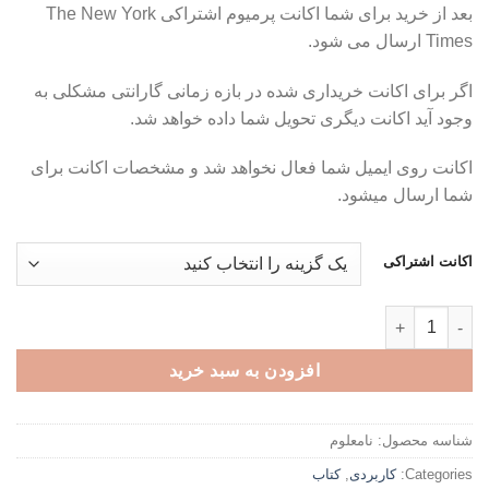
بعد از خرید برای شما اکانت پرمیوم اشتراکی The New York
تومان149,000
Times ارسال می شود.
تا
تومان199,000
اگر برای اکانت خریداری شده در بازه زمانی گارانتی مشکلی به
وجود آید اکانت دیگری تحویل شما داده خواهد شد.
اکانت روی ایمیل شما فعال نخواهد شد و مشخصات اکانت برای
شما ارسال میشود.
اکانت اشتراکی
اکانت پرمیوم New York Times - نشریه مجله خبری عدد
افزودن به سبد خرید
شناسه محصول:
نامعلوم
Categories:
کاربردی
,
کتاب