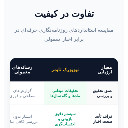
تفاوت در کیفیت
مقایسه استانداردهای روزنامه‌نگاری حرفه‌ای در
برابر اخبار معمولی
معیار
رسانه‌های
نیویورک تایمز
ارزیابی
معمولی
عمق تحقیق
تحقیقات میدانی
گزارش‌های
و بررسی
ماه‌ها و گاه سال‌ها
سطحی و فوری
سیستم دقیق
فرایند تأیید
انتشار بدون
بازبینی و
صحت اخبار
بررسی کافی منابع
احتساب‌گری