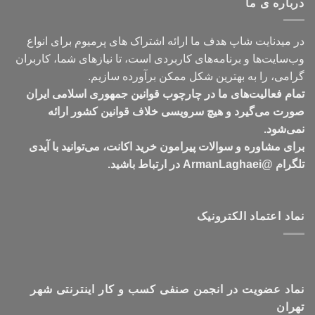
درباره ی ما
تومان549,000
در میدنایت شاپ هدف ما ارائه اشتراک های پرمیوم برای انواع
وب‌سایت‌ها و برنامه‌های کاربردی است، تا نیازهای شما، کاربران
گرامی، را به بهترین شکل ممکن برآورده سازیم.
تمام فعالیت‌های ما در چارچوب قوانین جمهوری اسلامی ایران
صورت می‌گیرد و هیچ سرویسی خلاف قوانین کشور ارائه
نمی‌شود.
برای مشاوره و سوالات پیرامون خرید اکانت، می‌توانید با آیدی
تلگرام @ArmanLaghaei در ارتباط باشید.
نماد اعتماد الکترونیک
نماد عضویت در انجمن صنفی کسب و کار اینترنتی شهر
تهران