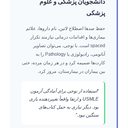
دانشجویان پزشکی و علوم
پزشکی
حفظ صدها اصطلاح لاتین، نام داروها، علائم
بیماری‌ها و اقدامات درمانی نیازمند تکرار
spaced است. با نوجی، می‌توان تصاویر
آناتومی، رادیولوژی یا Pathology را به
کارت‌ها ضمیمه کرد و در هر زمان مرده، حتی
بین بیماران در بیمارستان، مرور کرد.
“استفاده از نوجی برای آمادگی آزمون
USMLE و ارتقا واقعاً تغییردهنده بازی
بود. دیگر نیازی به حمل کتاب‌های
سنگین نبود.”