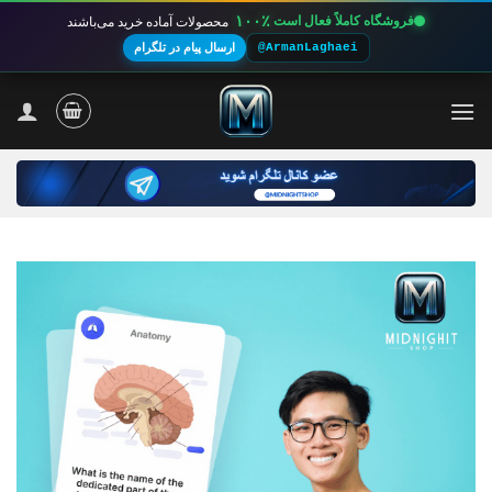
۱۰۰٪
فروشگاه کاملاً فعال است
محصولات آماده خرید می‌باشند
@ArmanLaghaei
ارسال پیام در تلگرام
Ski
t
conten