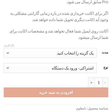
Pro سابق ارسال می شود.
تا
تومان359,000
اگر برای اکانت خریداری شده در بازه زمانی گارانتی مشکلی به
وجود آید اکانت دیگری تحویل شما داده خواهد شد.
اکانت روی ایمیل شما فعال نخواهد شد و مشخصات اکانت برای
شما ارسال میشود.
پاک کردن
مدت
نوع
اکانت پرمیوم Noji Ai ( Anki Pro ) - هوش مصنوعی فلش کارت عدد
افزودن به سبد خرید
شناسه محصول:
نامعلوم