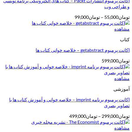
اکانت پرمیوم انتشارات Packt – کتاب های الکترونیکی برنامه نویسی
و طراحی وب
محدوده
تومان
55,000
–
تومان
99,000
قیمت:
تومان55,000
مشاهده
تا
کتاب
تومان99,000
اکانت پرمیوم getabstract – خلاصه خوانی کتاب ها
تومان
599,000
مشاهده
آموزشی
اکانت پرمیوم برنامه imprint – خلاصه خوانی و آموزش کتاب ها با
تصاویر بصری
محدوده
تومان
299,000
–
تومان
499,000
قیمت:
تومان299,000
مشاهده