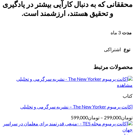
محققانی که به دنبال کارآیی بیشتر در یادگیری
و تحقیق هستند، ارزشمند است.
مدت
3 ماه
نوع
اشتراکی
محصولات مرتبط
مشاهده
کتاب
اکانت پرمیوم The New Yorker – نشریه سرگرمی و تحلیلی
محدوده
تومان
299,000
–
تومان
599,000
قیمت:
تومان299,000