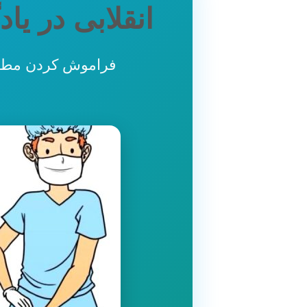
انقلابی در ی
فراموش کردن مطال