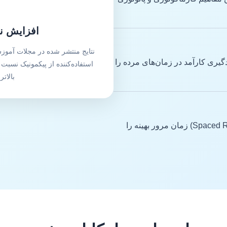
افزایش نر
نتایج منتشر شده در مجلات آمو
ی امکان یادگیری کارآمد در زمان‌های مرده را
استفاده‌کننده از پیکمونیک نسبت
بالاتر
سیستم تکرار هوشمند (Spaced Repetition) زمان مرور بهینه را