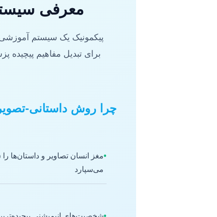
معرفی سیستم Picmonic: یادگیری ماندگار با داست
برای تبدیل مفاهیم پیچیده پ
چرا روش داستانی-تصوی
•
می‌سپارد
•
شخصیت‌های انیمیشنی پیچیده‌ترین