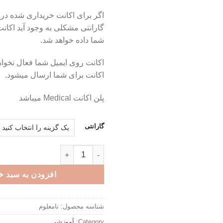
اگر برای اکانت خریداری شده در 
گارانتی مشکلی به وجود آید اکان
شما داده خواهد شد.
اکانت روی ایمیل شما فعال نخو
اکانت برای شما ارسال میشود.
پلن اکانت Medical میباشد
گارانتی
اکانت پرمیوم Picmonic - آموزش مطالب پزشکی عدد
افزودن به سبد خ
شناسه محصول:
نامعلوم
Category:
آموزشی