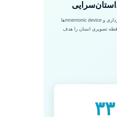
پیکمونیک یک سیستم آموزشی مبتنی بر شواهد است که از تکنیک‌های تصویرسازی، داستان‌پردازی و mnemonic deviceها
حافظه تصویری انسان را هدف
۳۳