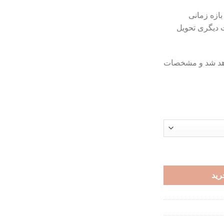
تومان699,000
بازه زمانی
ت دیگری تحویل
اهد شد و مشخصات
رید