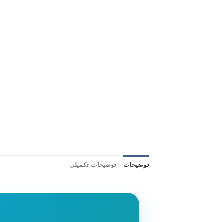
توضیحات
توضیحات تکمیلی