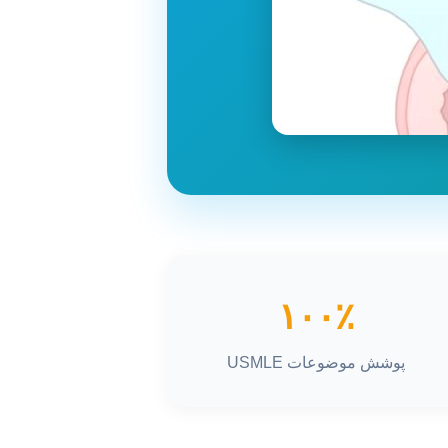
۱۰۰٪
پوشش موضوعات USMLE