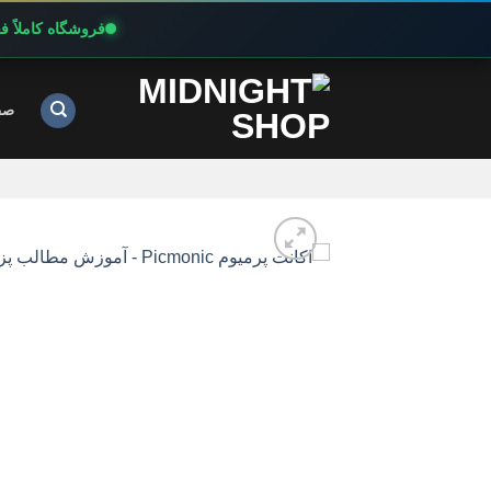
فروشگاه کاملاً 
Ski
t
صف
conten