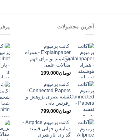
آخرین محصولات
پرفر
اکانت پرمیوم
Explainpaper - همراه
هوشمند تو برای فهم
مقالات علمی
تومان
199,000
اکانت پرمیوم
Connected Papers -
نقشه بصری پژوهش و
رفرنس یابی
تومان
799,000
اکانت پرمیوم Artprice -
دیتابیس جهانی قیمت
‌گذاری آثار هنری