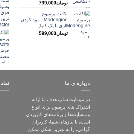
تومان
799,000
اکانت پرمیوم
Modengine - مود کردن
بازی با یک کلیک
تومان
599,000
درباره ی ما
نماد 
در میدنایت شاپ هدف ما ارائه
اشتراک های پرمیوم برای انواع
وب‌سایت‌ها و برنامه‌های کاربردی
است، تا نیازهای شما، کاربران
گرامی، را به بهترین شکل ممکن