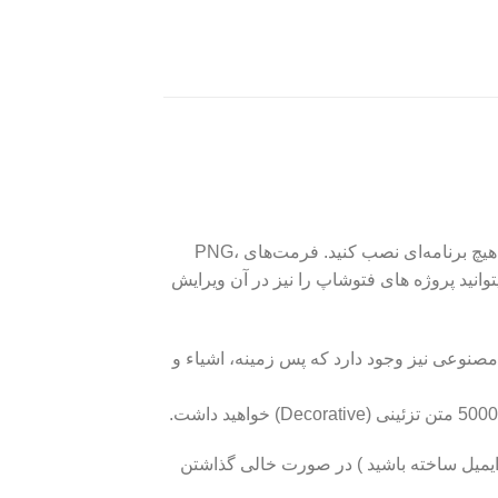
سایت Pixlr یک ویرایشگر نسبتا قدرتمند است که کاملا تحت مرورگر اجرا می‌شود و برای کار کردن با آن نیاز نیست تا هیچ برنامه‌ای نصب کنید. فرمت‌های PNG،
‌ترین فرمتی که این برنامه امکان بازگشایی‌اش را دارد، فرمت PSD است پس میتوانید پروژه های فتوشاپ را نیز در آن ویرایش
اشت , همچنین امکان جداساز هوش مصنوعی نیز وجود دارد که پس زمینه، اشیاء و
ایمیلی که میخواید روش شارژ اکانت انجام بشه رو بنویسید ( نباید از قبل اکانت Pixlr با اون ایمیل ساخته باشید ) در صورت خالی گذاشتن