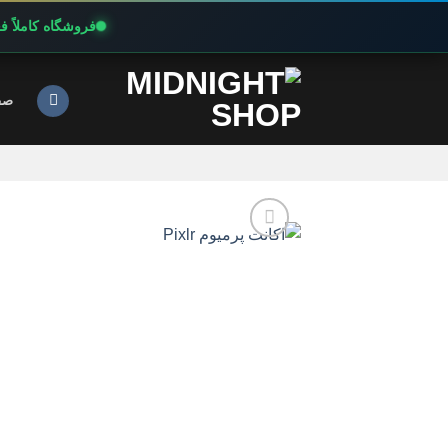
فروشگاه کاملاً 
Ski
t
صف
conten