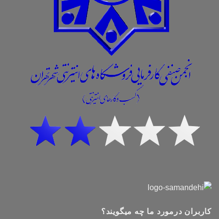
کاربران درمورد ما چه میگویند؟