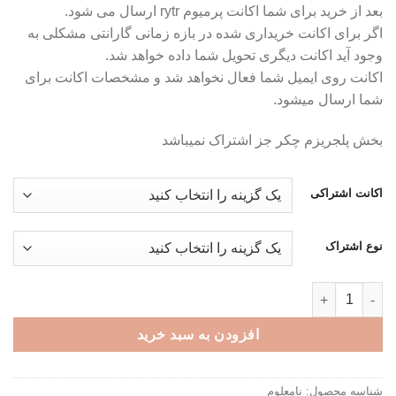
بعد از خرید برای شما اکانت پرمیوم rytr ارسال می شود.
تومان99,000
اگر برای اکانت خریداری شده در بازه زمانی گارانتی مشکلی به
تا
وجود آید اکانت دیگری تحویل شما داده خواهد شد.
تومان199,000
اکانت روی ایمیل شما فعال نخواهد شد و مشخصات اکانت برای
شما ارسال میشود.
بخش پلجریزم چکر جز اشتراک نمیباشد
اکانت اشتراکی
نوع اشتراک
اکانت پرمیوم rytr - هوش مصنوعی برای مقاله نویسی عدد
افزودن به سبد خرید
شناسه محصول:
نامعلوم