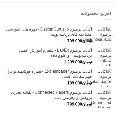
آخرین محصولات
اکانت پرمیوم DesignGurus.io - دوره ‌های آموزشی
مصاحبه ‌های برنامه نویسی
تومان
799,000
اکانت پرمیوم LabEx - پلتفرم آموزش عملی
برنامه‌نویسی و علوم داده
تومان
1,299,000
اکانت پرمیوم Explainpaper - همراه هوشمند تو برای
فهم مقالات علمی
تومان
199,000
اکانت پرمیوم Connected Papers - نقشه بصری
پژوهش و رفرنس یابی
تومان
799,000