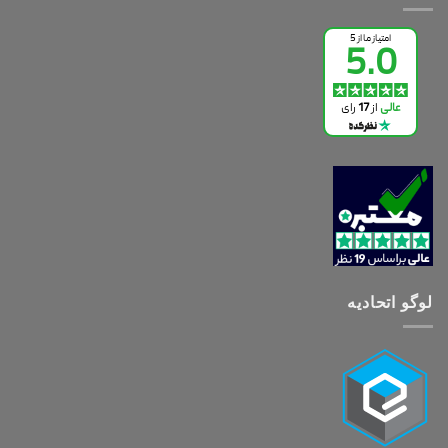
لوگو اتحادیه