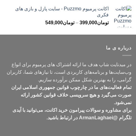
اکانت پرمیوم Puzzmo - سایت پازل و بازی های
فکری
محدوده
تومان
399,000
–
تومان
549,000
قیمت:
تومان399,000
تا
درباره ی ما
تومان549,000
در میدنایت شاپ هدف ما ارائه اشتراک های پرمیوم برای انواع
وب‌سایت‌ها و برنامه‌های کاربردی است، تا نیازهای شما، کاربران
گرامی، را به بهترین شکل ممکن برآورده سازیم.
تمام فعالیت‌های ما در چارچوب قوانین جمهوری اسلامی ایران
صورت می‌گیرد و هیچ سرویسی خلاف قوانین کشور ارائه
نمی‌شود.
برای مشاوره و سوالات پیرامون خرید اکانت، می‌توانید با آیدی
تلگرام @ArmanLaghaei در ارتباط باشید.