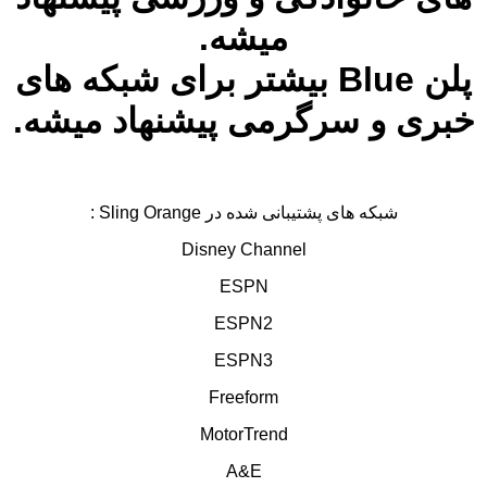
میشه.
پلن Blue بیشتر برای شبکه های
خبری و سرگرمی پیشنهاد میشه.
شبکه های پشتیبانی شده در Sling Orange :
Disney Channel
ESPN
ESPN2
ESPN3
Freeform
MotorTrend
A&E