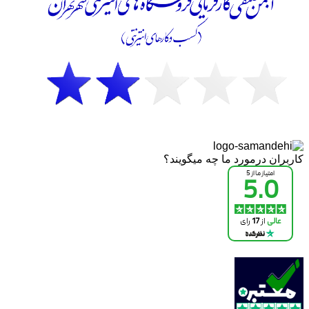
کاربران درمورد ما چه میگویند؟