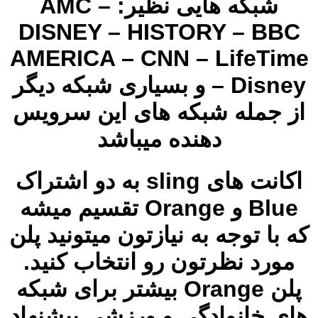
شبکه هایی نظیر: AMC –
DISNEY – HISTORY – BBC
AMERICA – CNN – LifeTime
– Disney و بسیاری شبکه دیگر
از جمله شبکه های این سرویس
دهنده میباشد
اکانت های sling به دو اشتراک
Blue و Orange تقسیم میشه
که با توجه به نیازتون میتونید پلن
مورد نظرتون رو انتخاب کنید.
پلن Orange بیشتر برای شبکه
های خانوادگی و ورزشی پیشنهاد