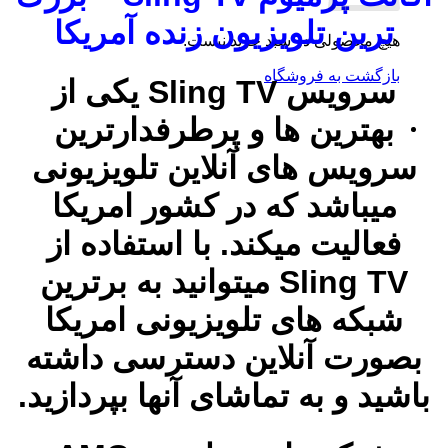
ترین تلویزیون زنده آمریکا
هیچ محصولی در سبد خرید نیست.
بازگشت به فروشگاه
سرویس Sling TV یکی از
بهترین ها و پرطرفدارترین
سرویس های آنلاین تلویزیونی
میباشد که در کشور امریکا
فعالیت میکند. با استفاده از
Sling TV میتوانید به برترین
شبکه های تلویزیونی امریکا
بصورت آنلاین دسترسی داشته
باشید و به تماشای آنها بپردازید.