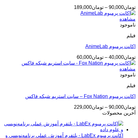
محدوده
تومان
90,000
–
تومان
189,000
قیمت:
تومان90,000
مشاهده
تا
ناموجود
تومان189,000
فیلم
اکانت پرمیوم AnimeLab
محدوده
تومان
40,000
–
تومان
60,000
قیمت:
تومان40,000
مشاهده
تا
ناموجود
تومان60,000
فیلم
اکانت پرمیوم Fox Nation – سایت استریم شبکه فاکس
محدوده
تومان
90,000
–
تومان
229,000
قیمت:
آخرین محصولات
تومان90,000
تا
تومان229,000
اکانت پرمیوم LabEx - پلتفرم آموزش عملی برنامه‌نویسی و