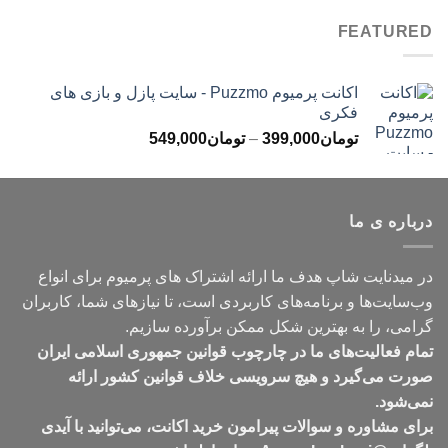
تومان499,000
FEATURED
تا
تومان699,000
اکانت پرمیوم Puzzmo - سایت پازل و بازی های
فکری
محدوده
تومان
399,000
–
تومان
549,000
قیمت:
تومان399,000
تا
درباره ی ما
تومان549,000
در میدنایت شاپ هدف ما ارائه اشتراک های پرمیوم برای انواع
وب‌سایت‌ها و برنامه‌های کاربردی است، تا نیازهای شما، کاربران
گرامی، را به بهترین شکل ممکن برآورده سازیم.
تمام فعالیت‌های ما در چارچوب قوانین جمهوری اسلامی ایران
صورت می‌گیرد و هیچ سرویسی خلاف قوانین کشور ارائه
نمی‌شود.
برای مشاوره و سوالات پیرامون خرید اکانت، می‌توانید با آیدی