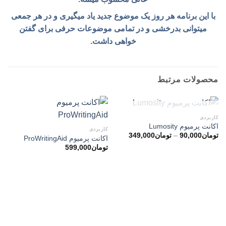
با این برنامه هر روز یک موضوع جدید یاد میگیری و در هر جمعی
میتوانی بدرخشی و در تمامی موضوعات حرفی برای گفتن
خواهی داشت.
محصولات مرتبط
ناموجود
کاربردی
اکانت پرمیوم Lumosity
کاربردی
محدوده
تومان
90,000
–
تومان
349,000
اکانت پرمیوم ProWritingAid
قیمت:
تومان
599,000
تومان90,000
تا
تومان349,000