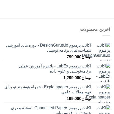
آخرین محصولات
اکانت پرمیوم DesignGurus.io - دوره ‌های آموزشی
مصاحبه ‌های برنامه نویسی
تومان
799,000
اکانت پرمیوم LabEx - پلتفرم آموزش عملی
برنامه‌نویسی و علوم داده
تومان
1,299,000
اکانت پرمیوم Explainpaper - همراه هوشمند تو برای
فهم مقالات علمی
تومان
199,000
اکانت پرمیوم Connected Papers - نقشه بصری
پژوهش و رفرنس یابی