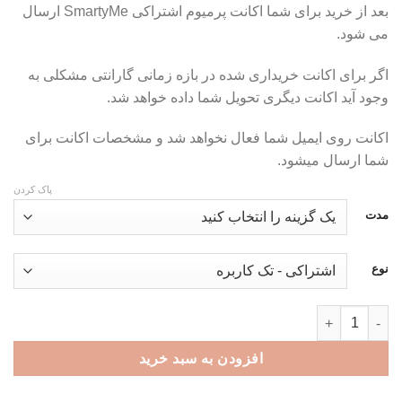
بعد از خرید برای شما اکانت پرمیوم اشتراکی SmartyMe ارسال
تومان499,000
می شود.
تا
تومان699,000
اگر برای اکانت خریداری شده در بازه زمانی گارانتی مشکلی به
وجود آید اکانت دیگری تحویل شما داده خواهد شد.
اکانت روی ایمیل شما فعال نخواهد شد و مشخصات اکانت برای
شما ارسال میشود.
پاک کردن
مدت
نوع
اکانت پرمیوم Smarty Me - یادگیری موضوعات مختلف عدد
افزودن به سبد خرید