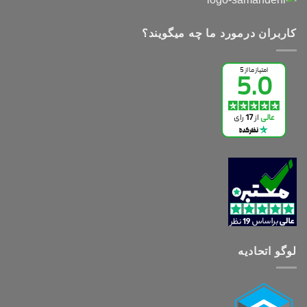
کاربران درمورد ما چه میگویند؟
لوگو اتحادیه