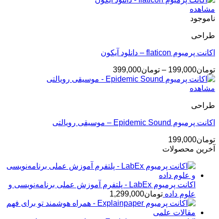
مشاهده
ناموجود
طراحی
اکانت پرمیوم flaticon – دانلود آیکون
محدوده
تومان
199,000
–
تومان
399,000
قیمت:
تومان199,000
مشاهده
تا
طراحی
تومان399,000
اکانت پرمیوم Epidemic Sound – موسیقی رویالتی
تومان
199,000
آخرین محصولات
اکانت پرمیوم LabEx - پلتفرم آموزش عملی برنامه‌نویسی و
علوم داده
تومان
1,299,000