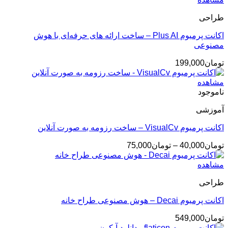
طراحی
اکانت پرمیوم Plus AI – ساخت ارائه ‌های حرفه‌ای با هوش
مصنوعی
تومان
199,000
مشاهده
ناموجود
آموزشی
اکانت پرمیوم VisualCv – ساخت رزومه به صورت آنلاین
محدوده
تومان
40,000
–
تومان
75,000
قیمت:
تومان40,000
مشاهده
تا
طراحی
تومان75,000
اکانت پرمیوم Decai – هوش مصنوعی طراح خانه
تومان
549,000