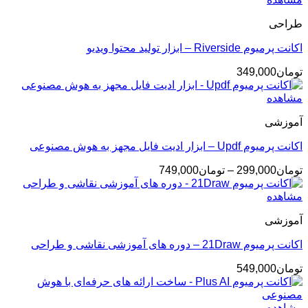
طراحی
اکانت پرمیوم Riverside – ابزار تولید محتوا ویدیو
تومان
349,000
مشاهده
آموزشی
اکانت پرمیوم Updf – ابزار ادیت فایل مجهز به هوش مصنوعی
محدوده
تومان
299,000
–
تومان
749,000
قیمت:
تومان299,000
مشاهده
تا
آموزشی
تومان749,000
اکانت پرمیوم 21Draw – دوره های آموزشی نقاشی و طراحی
تومان
549,000
مشاهده