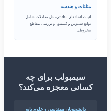
مثلثات و هندسه
اثبات اتحادهای مثلثاتی، حل معادلات شامل
توابع سینوس و کسینو, و بررسی مقاطع
مخروطی.
سیمبولب برای چه
کسانی معجزه می‌کند؟
دانشجویان مهندسی و علوم پایه