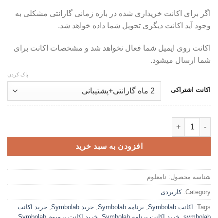
اگر برای اکانت خریداری شده در بازه زمانی گارانتی مشکلی به
وجود آید اکانت دیگری تحویل شما داده خواهد شد.
اکانت روی ایمیل شما فعال نخواهد شد و مشخصات اکانت برای
شما ارسال میشود.
پاک کردن
اکانت اشتراکی
اکانت پرمیوم Symbolab - حل سریع مسائل ریاضی عدد
افزودن به سبد خرید
شناسه محصول:
نامعلوم
Category:
کاربردی
Tags:
اکانت Symbolab
,
برنامه Symbolab
,
خرید Symbolab
,
خرید اکانت
symbolab
,
خرید اکانت برنامه Symbolab
,
خرید اکانت پرمیوم Symbolab
,