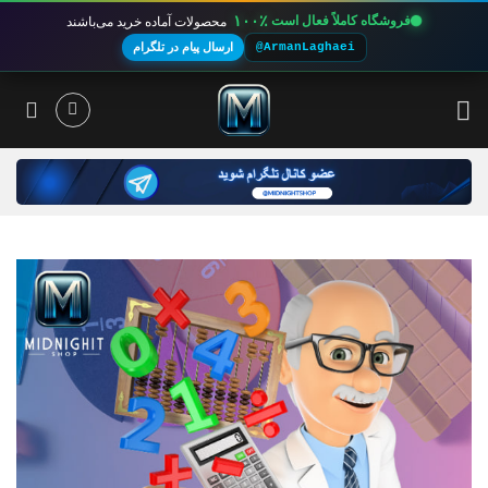
۱۰۰٪
فروشگاه کاملاً فعال است
محصولات آماده خرید می‌باشند
@ArmanLaghaei
ارسال پیام در تلگرام
Ski
t
conten