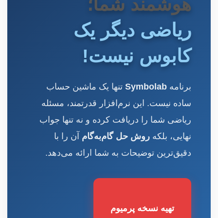
هوشمند شما؛
ریاضی دیگر یک
کابوس نیست!
برنامه
Symbolab
تنها یک ماشین حساب
ساده نیست. این نرم‌افزار قدرتمند، مسئله
ریاضی شما را دریافت کرده و نه تنها جواب
نهایی، بلکه
روش حل گام‌به‌گام
آن را با
دقیق‌ترین توضیحات به شما ارائه می‌دهد.
تهیه نسخه پرمیوم