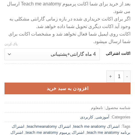
بعد از خرید برای شما اکانت پرمیوم Teach me anatomy ارسال
می شود.
اگر برای اکانت خریداری شده در بازه زمانی گارانتی مشکلی به
وجود آید اکانت دیگری تحویل شما داده خواهد شد.
اکانت روی ایمیل شما فعال نخواهد شد و مشخصات اکانت برای
شما ارسال میشود.
پاک کردن
اکانت اشتراکی
اکانت پرمیوم Teach Me Anatomy - برنامه آموزش آناتومی عدد
افزودن به سبد خرید
شناسه محصول:
نامعلوم
Categories:
آموزشی
,
کاربردی
Tags:
اشتراک teach me anatomy
,
اشتراک teachmeanatomy
,
اشتراک
برنامه teach me anatomy
,
اشتراک پرمیوم teach me anatomy
,
اشتراک