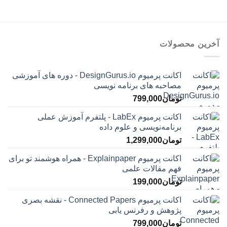
آخرین محصولات
اکانت پرمیوم DesignGurus.io - دوره ‌های آموزشی
مصاحبه ‌های برنامه نویسی
تومان
799,000
اکانت پرمیوم LabEx - پلتفرم آموزش عملی
برنامه‌نویسی و علوم داده
تومان
1,299,000
اکانت پرمیوم Explainpaper - همراه هوشمند تو برای
فهم مقالات علمی
تومان
199,000
اکانت پرمیوم Connected Papers - نقشه بصری
پژوهش و رفرنس یابی
تومان
799,000