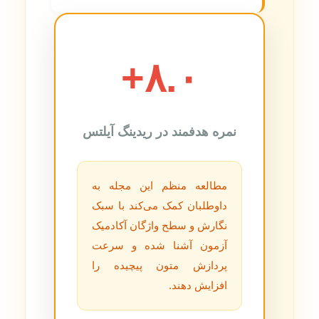
۸.۰+
نمره هدفمند در ریدینگ آیلتس
مطالعه منظم این مجله به
داوطلبان کمک می‌کند با سبک
نگارش و سطح واژگان آکادمیک
آزمون آشنا شده و سرعت
پردازش متون پیچیده را
افزایش دهند.