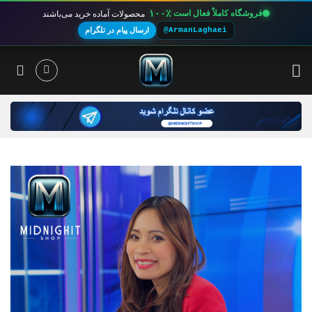
۱۰۰٪
فروشگاه کاملاً فعال است
محصولات آماده خرید می‌باشند
@ArmanLaghaei
ارسال پیام در تلگرام
Ski
t
conten