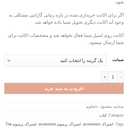
شود.
تا
تومان199,000
اگر برای اکانت خریداری شده در بازه زمانی گارانتی مشکلی به
وجود آید اکانت دیگری تحویل شما داده خواهد شد.
اکانت روی ایمیل شما فعال نخواهد شد و مشخصات اکانت برای
شما ارسال میشود.
ضمانت
اکانت پرمیوم The Economist - نشریه مجله خبری عدد
افزودن به سبد خرید
شناسه محصول:
نامعلوم
Category:
کتاب
Tags:
اشتراک economist
,
اشتراک پرمیوم economist
,
اشتراک پرمیوم The