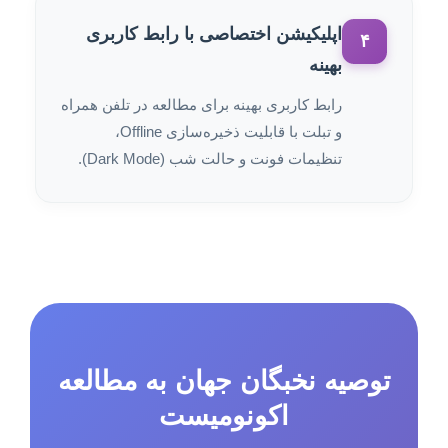
اپلیکیشن اختصاصی با رابط کاربری
۴
بهینه
رابط کاربری بهینه برای مطالعه در تلفن همراه
و تبلت با قابلیت ذخیره‌سازی Offline،
تنظیمات فونت و حالت شب (Dark Mode).
توصیه نخبگان جهان به مطالعه
اکونومیست