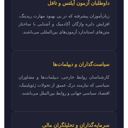
داوطلبان آزمون آیلتس و تافل
زبان‌آموزان پیشرفته که در پی بهبود مهارت ریدینگ،
افزایش دایره واژگان آکادمیک و آشنایی با ساختار
متن‌های استاندارد آزمون‌های بین‌المللی می‌باشند.
سیاست‌گذاران و دیپلمات‌ها
کارشناسان روابط خارجی، دیپلمات‌ها و مشاوران
سیاسی که نیازمند درک عمیق از تحولات ژئوپلیتیک،
اقتصاد سیاسی جهانی و روابط بین‌الملل می‌باشند.
سرمایه‌گذاران و تحلیلگران مالی