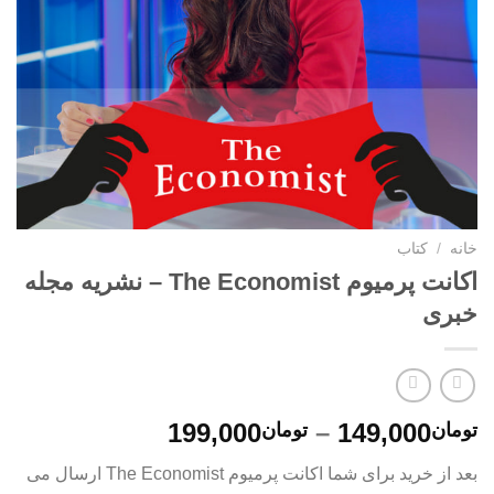
خانه
/
کتاب
اکانت پرمیوم The Economist – نشریه مجله
خبری
محدوده
199,000
–
149,000
تومان
تومان
قیمت:
بعد از خرید برای شما اکانت پرمیوم The Economist ارسال می
تومان149,000