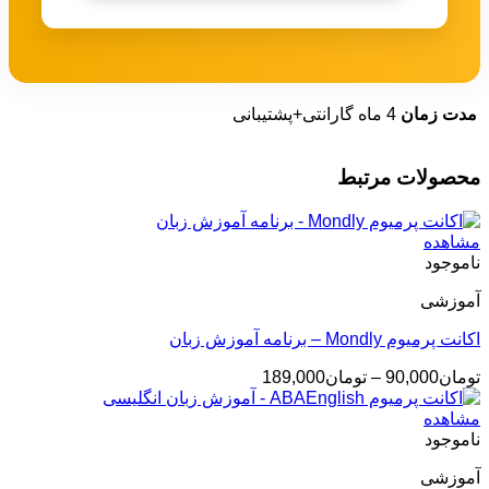
مدت زمان
4 ماه گارانتی+پشتیبانی
محصولات مرتبط
مشاهده
ناموجود
آموزشی
اکانت پرمیوم Mondly – برنامه آموزش زبان
محدوده
تومان
90,000
–
تومان
189,000
قیمت:
تومان90,000
مشاهده
تا
ناموجود
تومان189,000
آموزشی