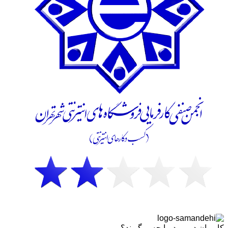
کاربران درمورد ما چه میگویند؟