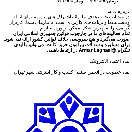
محدوده
تومان
399,000
–
تومان
549,000
قیمت:
درباره ی ما
تومان399,000
در میدنایت شاپ هدف ما ارائه اشتراک های پرمیوم برای انواع
تا
وب‌سایت‌ها و برنامه‌های کاربردی است، تا نیازهای شما، کاربران
تومان549,000
گرامی، را به بهترین شکل ممکن برآورده سازیم.
تمام فعالیت‌های ما در چارچوب قوانین جمهوری اسلامی ایران
صورت می‌گیرد و هیچ سرویسی خلاف قوانین کشور ارائه نمی‌شود.
برای مشاوره و سوالات پیرامون خرید اکانت، می‌توانید با آیدی
تلگرام @ArmanLaghaei در ارتباط باشید.
نماد اعتماد الکترونیک
نماد عضویت در انجمن صنفی کسب و کار اینترنتی شهر تهران