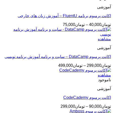
تومان75,000
آموزشی
اکانت پرمیوم برنامه FluentU – آموزش زبان های خارجی
محدوده
تومان
40,000
–
تومان
75,000
قیمت:
تومان40,000
تا
مشاهده
تومان75,000
آموزشی
اکانت پرمیوم DataCamp – سایت و برنامه آموزش برنامه نویسی
محدوده
تومان
299,000
–
تومان
499,000
قیمت:
تومان299,000
مشاهده
تا
ناموجود
تومان499,000
آموزشی
اکانت پرمیوم CodeCademy
محدوده
تومان
90,000
–
تومان
299,000
قیمت: