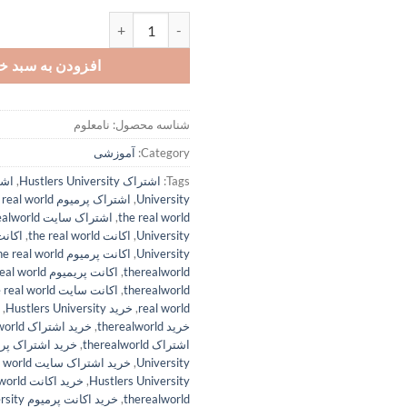
اکانت پرمیوم The Real World یا همان ( Hustlers University ) - پلتفرم آموزشی اندرو تیت عدد
افزودن به سبد خ
شناسه محصول:
نامعلوم
Category:
آموزشی
Tags:
اشتراک Hustlers University
,
University
,
اشتراک پرمیوم the real world
the real world
,
اشتراک سایت therealworld
University
,
اکانت the real world
,
University
,
اکانت پرمیوم the real world
therealworld
,
اکانت پریمیوم the real world
therealworld
,
اکانت سایت the real world
real world
,
خرید Hustlers University
,
خرید therealworld
,
خرید اشتراک the real world
اشتراک therealworld
,
University
,
خرید اشتراک سایت the real world
Hustlers University
,
خرید اکانت the real world
therealworld
,
خرید اکانت پرمیوم Hustlers University