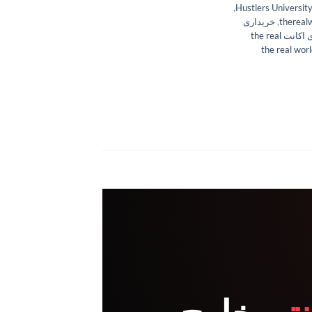
,
,
خریداری
خریداری اکانت the real