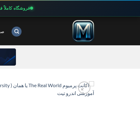
فروشگاه کاملاً 
Ski
t
صف
conten