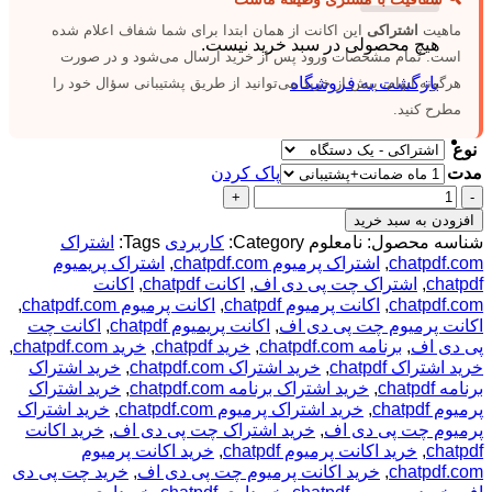
ماهیت
اشتراکی
این اکانت از همان ابتدا برای شما شفاف اعلام شده
هیچ محصولی در سبد خرید نیست.
است. تمام مشخصات ورود پس از خرید ارسال می‌شود و در صورت
بازگشت به فروشگاه
هرگونه ابهام، پیش از خرید می‌توانید از طریق پشتیبانی سؤال خود را
مطرح کنید.
نوع
مدت
پاک کردن
اکانت
پرمیوم
افزودن به سبد خرید
Chatpdf.com
شناسه محصول:
نامعلوم
Category:
کاربردی
Tags:
اشتراک
-
chatpdf.com
,
اشتراک پرمیوم chatpdf.com
,
اشتراک پریمیوم
هوش
chatpdf
,
اشتراک چت پی دی اف
,
اکانت chatpdf
,
اکانت
مصنوعی
chatpdf.com
,
اکانت پرمیوم chatpdf
,
اکانت پرمیوم chatpdf.com
,
چت
اکانت پرمیوم چت پی دی اف
,
اکانت پریمیوم chatpdf
,
اکانت چت
با
پی دی اف
,
برنامه chatpdf.com
,
خرید chatpdf
,
خرید chatpdf.com
,
پی
خرید اشتراک chatpdf
,
خرید اشتراک chatpdf.com
,
خرید اشتراک
دی
برنامه chatpdf
,
خرید اشتراک برنامه chatpdf.com
,
خرید اشتراک
اف
پرمیوم chatpdf
,
خرید اشتراک پرمیوم chatpdf.com
,
خرید اشتراک
عدد
پرمیوم چت پی دی اف
,
خرید اشتراک چت پی دی اف
,
خرید اکانت
chatpdf
,
خرید اکانت پرمیوم chatpdf
,
خرید اکانت پرمیوم
chatpdf.com
,
خرید اکانت پرمیوم چت پی دی اف
,
خرید چت پی دی