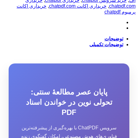
اف
,
خرید سرویس chatpdf
,
خریداری chatpdf
,
خریداری
chatpdf.com
,
خریداری اکانت chatpdf.com
,
خریداری اکانت
پرمیوم chatpdf
توضیحات
توضیحات تکمیلی
پایان عصر مطالعهٔ سنتی:
تحولی نوین در خواندن اسناد
PDF
سرویس ChatPDF با بهره‌گیری از پیشرفته‌ترین
فناوری‌های هوش مصنوعی، امکان گفتگوی زنده