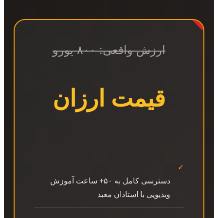
ارزش واقعی: ۸۰۰ یورو
قیمت ارزان
✓
دسترسی کامل به ۵۰+ ساعت آموزش
ویدیویی با استادان معبد