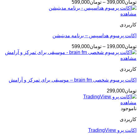
محدوده
تومان
399,000
–
تومان
599,000
قیمت:
تومان399,000
مشاهده
تا
کاربردی
تومان599,000
اکانت پرمیوم هداسپیس – برنامه مدیتیشن
محدوده
تومان
199,000
–
تومان
599,000
قیمت:
تومان199,000
مشاهده
تا
کاربردی
تومان599,000
اکانت پرمیوم شخصی brain fm – موسیقی برای تمرکز و آرامش
تومان
299,000
مشاهده
ناموجود
کاربردی
اکانت پرو TradingView