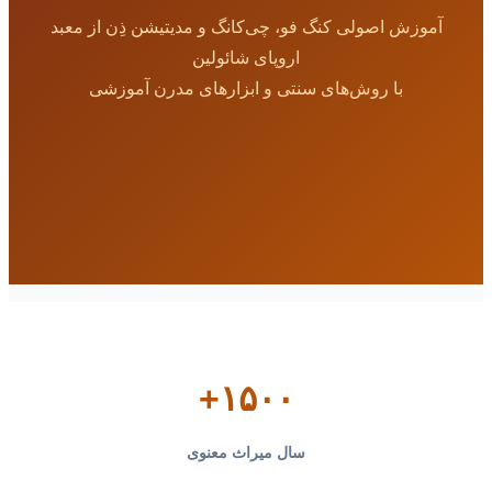
آموزش اصولی کنگ فو، چی‌کانگ و مدیتیشن ذِن از معبد
اروپای شائولین
با روش‌های سنتی و ابزارهای مدرن آموزشی
۱۵۰۰+
سال میراث معنوی