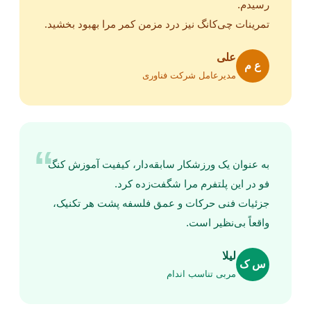
رسیدم.
تمرینات چی‌کانگ نیز درد مزمن کمر مرا بهبود بخشید.
علی
ع م
مدیرعامل شرکت فناوری
“
به عنوان یک ورزشکار سابقه‌دار، کیفیت آموزش کنگ
فو در این پلتفرم مرا شگفت‌زده کرد.
جزئیات فنی حرکات و عمق فلسفه پشت هر تکنیک،
واقعاً بی‌نظیر است.
لیلا
س ک
مربی تناسب اندام