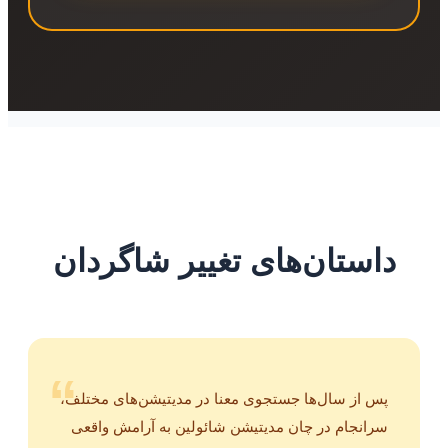
داستان‌های تغییر شاگردان
“
پس از سال‌ها جستجوی معنا در مدیتیشن‌های مختلف،
سرانجام در چان مدیتیشن شائولین به آرامش واقعی