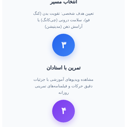
انتخاب مسیر
تعیین هدف شخصی: تقویت بدن (کنگ
فو)، سلامت درونی (چی‌کانگ) یا
آرامش ذهن (مدیتیشن)
۳
تمرین با استادان
مشاهده ویدیوهای آموزشی با جزئیات
دقیق حرکات و فیلمنامه‌های تمرینی
روزانه
۴