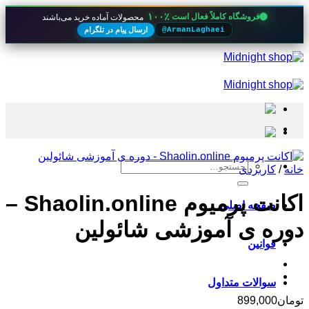
۱۰۰٪
فروشگاه کاملاً فعال است
محصولات آماده خرید می‌باشند
ارسال پیام در تلگرام
@ArmanLaghaei
Skip
to
content
جستجو
خانه
/
کاربردی
برای:
اکانت پرمیوم Shaolin.online –
صفحه اصلی
دوره ی آموزشی شائولین
قوانین
سوالات متداول
تومان
899,000