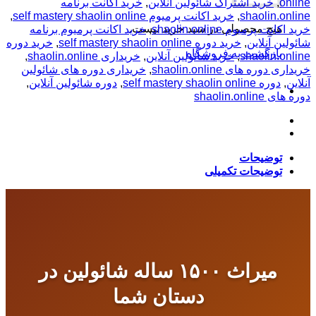
online
,
خرید اشتراک شائولین آنلاین
,
خرید اکانت برنامه
shaolin.online
,
خرید اکانت پرمیوم self mastery shaolin online
,
هیچ محصولی در سبد خرید نیست.
خرید اکانت پرمیوم shaolin.online
,
خرید اکانت پرمیوم برنامه
شائولین آنلاین
,
خرید دوره self mastery shaolin online
,
خرید دوره
بازگشت به فروشگاه
shaolin.online
,
خرید شائولین آنلاین
,
خریداری shaolin.online
,
خریداری دوره های shaolin.online
,
خریداری دوره های شائولین
آنلاین
,
دوره self mastery shaolin online
,
دوره شائولین آنلاین
,
دوره های shaolin.online
توضیحات
توضیحات تکمیلی
میراث ۱۵۰۰ ساله شائولین در
دستان شما