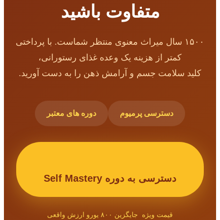
متفاوت باشید
۱۵۰۰ سال میراث معنوی منتظر شماست. با پرداختی
کمتر از هزینه یک وعده غذای رستورانی،
کلید سلامت جسم و آرامش ذهن را به دست آورید.
دسترسی پرمیوم
دوره های معتبر
دسترسی به دوره Self Mastery
قیمت ویژه جایگزین ۸۰۰ یورو ارزش واقعی