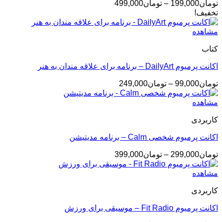
محدوده
تومان
199,000
–
تومان
499,000
قیمت:
تخفیف!
تومان199,000
تا
مشاهده
تومان499,000
کتاب
اکانت پرمیوم DailyArt – برنامه برای علاقه مندان به هنر
محدوده
تومان
99,000
–
تومان
249,000
قیمت:
تومان99,000
مشاهده
تا
کاربردی
تومان249,000
اکانت پرمیوم شخصی Calm – برنامه مدیتیشن
محدوده
تومان
299,000
–
تومان
399,000
قیمت:
تومان299,000
مشاهده
تا
کاربردی
تومان399,000
اکانت پرمیوم Fit Radio – موسیقی برای ورزش