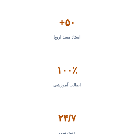
۵۰+
استاد معبد اروپا
۱۰۰٪
اصالت آموزشی
۲۴/۷
دسترسی