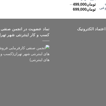
تومان
499,000
–
محدوده
تومان
699,000
قیمت:
تومان499,000
تا
اعتماد الکترونیک
تومان699,000
نماد عضویت در انجمن صنفی
کسب و کار اینترنتی شهر تهرا