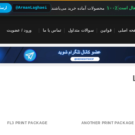
۱۰۰٪
فعال است
@ArmanLaghaei
ارسال
محصولات آماده خرید می‌باشند
حه اصلی
قوانین
سوالات متداول
تماس با ما
ورود / عضویت
FL3 PRINT PACKAGE
ANOTHER PRINT PACKAGE