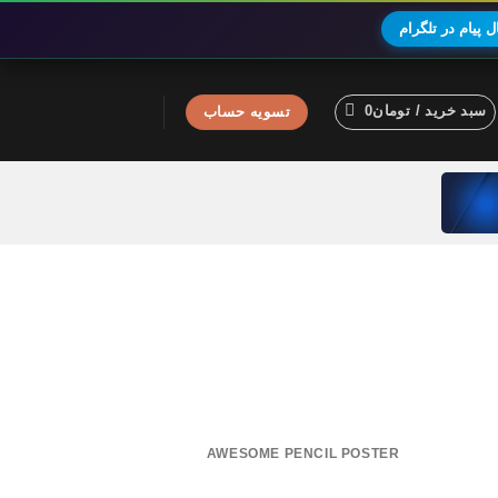
 پیام در تلگرام
سبد خرید /
تومان
0
تسویه حساب
AWESOME PENCIL POSTER