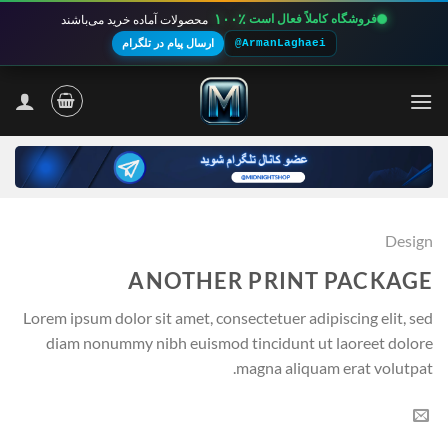
۱۰۰٪
فروشگاه کاملاً فعال است
محصولات آماده خرید می‌باشند
@ArmanLaghaei
ارسال پیام در تلگرام
Ski
t
conten
Design
ANOTHER PRINT PACKAGE
Lorem ipsum dolor sit amet, consectetuer adipiscing elit, sed
diam nonummy nibh euismod tincidunt ut laoreet dolore
magna aliquam erat volutpat.