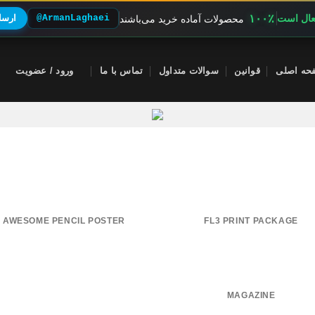
۱۰۰٪
فعال است
@ArmanLaghaei
ارسال
محصولات آماده خرید می‌باشند
حه اصلی
قوانین
سوالات متداول
تماس با ما
ورود / عضویت
AWESOME PENCIL POSTER
FL3 PRINT PACKAGE
MAGAZINE