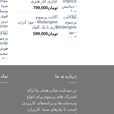
‌گذاری آثار هنری
تومان
799,000
اکانت پرمیوم
Modengine - مود کردن
بازی با یک کلیک
تومان
599,000
درباره ی ما
نماد 
در میدنایت شاپ هدف ما ارائه
اشتراک های پرمیوم برای انواع
وب‌سایت‌ها و برنامه‌های کاربردی
است، تا نیازهای شما، کاربران