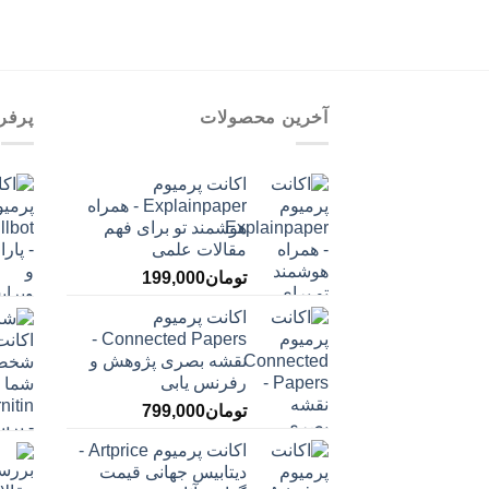
آخرین محصولات
پرفر
اکانت پرمیوم
Explainpaper - همراه
هوشمند تو برای فهم
مقالات علمی
تومان
199,000
اکانت پرمیوم
Connected Papers -
نقشه بصری پژوهش و
رفرنس یابی
تومان
799,000
اکانت پرمیوم Artprice -
دیتابیس جهانی قیمت