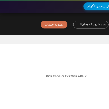
 پیام در تلگرام
سبد خرید /
تومان
0
تسویه حساب
PORTFOLIO TYPOGRAPHY