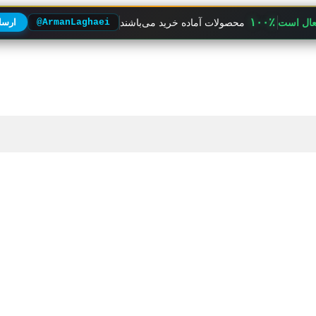
۱۰۰٪
فعال است
محصولات آماده خرید می‌باشند
@ArmanLaghaei
ارسال