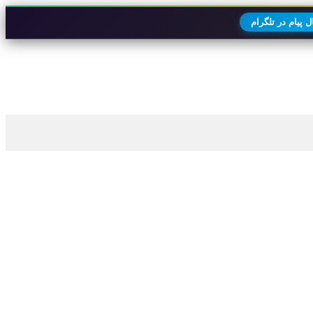
 پیام در تلگرام