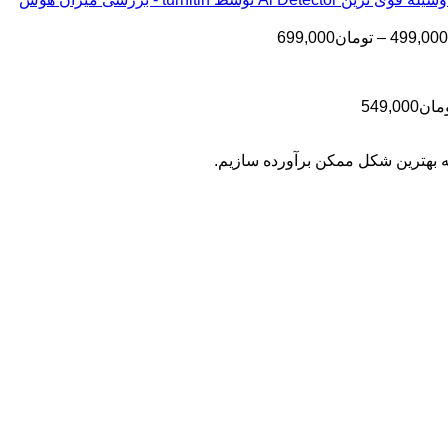
تا
تومان199,000
تا
تومان399,000
محدوده
499,000
–
تومان
699,000
تومان499,000
قیمت:
تومان499,000
تا
محدوده
مان
549,000
تومان699,000
قیمت:
تومان399,000
به بهترین شکل ممکن برآورده سازیم.
تا
تومان549,000