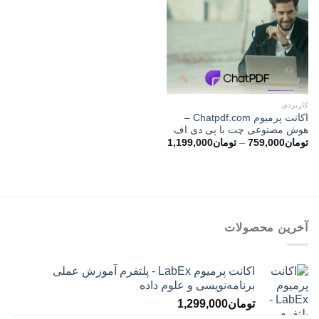
کاربردی
اکانت پرمیوم Chatpdf.com –
هوش مصنوعی چت با پی دی اف
محدوده
تومان
759,000
–
تومان
1,199,000
قیمت:
تومان759,000
تا
تومان1,199,000
آخرین محصولات
اکانت پرمیوم LabEx - پلتفرم آموزش عملی
برنامه‌نویسی و علوم داده
تومان
1,299,000