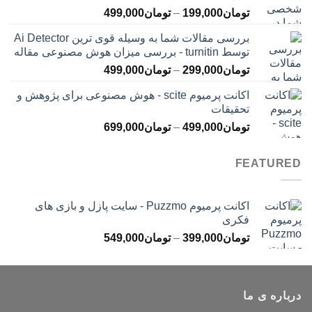
محدوده
تومان
199,000
–
تومان
499,000
تومان399,000
قیمت:
بررسی مقالات شما به وسیله قوی ترین Ai Detector
تومان199,000
توسط turnitin - بررسی میزان هوش مصنوعی مقاله
تا
محدوده
تومان
299,000
–
تومان
499,000
تومان499,000
قیمت:
اکانت پرمیوم scite - هوش مصنوعی برای پژوهش و
تومان299,000
تحقیقات
تا
محدوده
تومان
499,000
–
تومان
699,000
تومان499,000
قیمت:
تومان499,000
FEATURED
تا
تومان699,000
اکانت پرمیوم Puzzmo - سایت پازل و بازی های
فکری
محدوده
تومان
399,000
–
تومان
549,000
قیمت:
تومان399,000
تا
درباره ی ما
تومان549,000